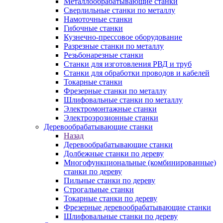
Металлообрабатывающие станки
Сверлильные станки по металлу
Намоточные станки
Гибочные станки
Кузнечно-прессовое оборудование
Разрезные станки по металлу
Резьбонарезные станки
Станки для изготовления РВД и труб
Станки для обработки проводов и кабелей
Токарные станки
Фрезерные станки по металлу
Шлифовальные станки по металлу
Электромонтажные станки
Электроэрозионные станки
Деревообрабатывающие станки
Назад
Деревообрабатывающие станки
Долбежные станки по дереву
Многофункциональные (комбинированные)
станки по дереву
Пильные станки по дереву
Строгальные станки
Токарные станки по дереву
Фрезерные деревообрабатывающие станки
Шлифовальные станки по дереву