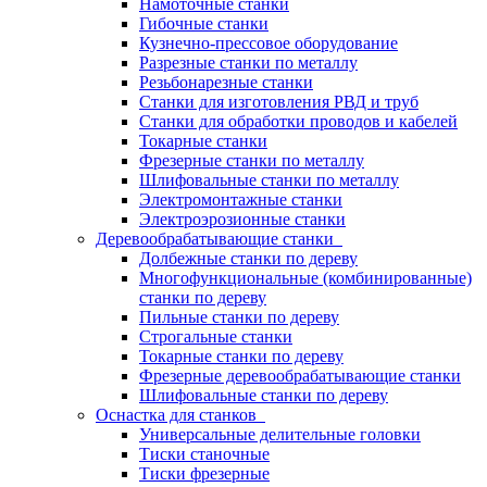
Намоточные станки
Гибочные станки
Кузнечно-прессовое оборудование
Разрезные станки по металлу
Резьбонарезные станки
Станки для изготовления РВД и труб
Станки для обработки проводов и кабелей
Токарные станки
Фрезерные станки по металлу
Шлифовальные станки по металлу
Электромонтажные станки
Электроэрозионные станки
Деревообрабатывающие станки
Долбежные станки по дереву
Многофункциональные (комбинированные)
станки по дереву
Пильные станки по дереву
Строгальные станки
Токарные станки по дереву
Фрезерные деревообрабатывающие станки
Шлифовальные станки по дереву
Оснастка для станков
Универсальные делительные головки
Тиски станочные
Тиски фрезерные