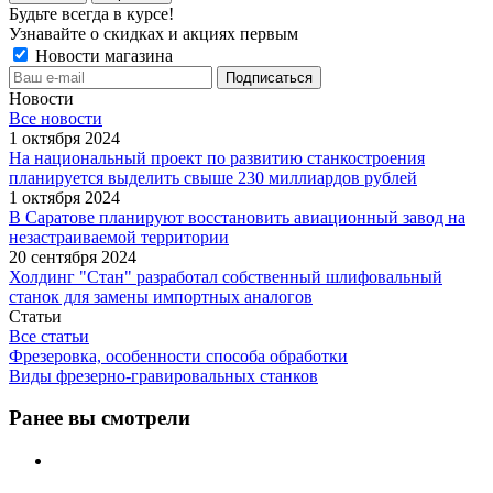
Будьте всегда в курсе!
Узнавайте о скидках и акциях первым
Новости магазина
Новости
Все новости
1 октября 2024
На национальный проект по развитию станкостроения
планируется выделить свыше 230 миллиардов рублей
1 октября 2024
В Саратове планируют восстановить авиационный завод на
незастраиваемой территории
20 сентября 2024
Холдинг "Стан" разработал собственный шлифовальный
станок для замены импортных аналогов
Статьи
Все статьи
Фрезеровка, особенности способа обработки
Виды фрезерно-гравировальных станков
Ранее вы смотрели