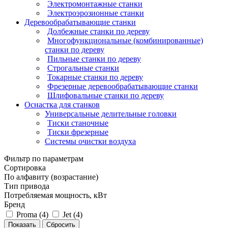
Электромонтажные станки
Электроэрозионные станки
Деревообрабатывающие станки
Долбежные станки по дереву
Многофункциональные (комбинированные)
станки по дереву
Пильные станки по дереву
Строгальные станки
Токарные станки по дереву
Фрезерные деревообрабатывающие станки
Шлифовальные станки по дереву
Оснастка для станков
Универсальные делительные головки
Тиски станочные
Тиски фрезерные
Системы очистки воздуха
Фильтр по параметрам
Сортировка
По алфавиту (возрастание)
Тип привода
Потребляемая мощность, кВт
Бренд
Proma (
4
)
Jet (
4
)
Сбросить