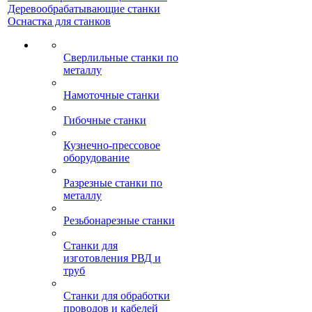
Деревообрабатывающие станки
Оснастка для станков
Сверлильные станки по
металлу
Намоточные станки
Гибочные станки
Кузнечно-прессовое
оборудование
Разрезные станки по
металлу
Резьбонарезные станки
Станки для
изготовления РВД и
труб
Станки для обработки
проводов и кабелей