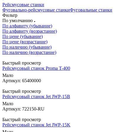
Рейсмусовые станки
Фуговально-рейсмусовые станки
Фуговальные станки
Фильтр
По умолчанию
По алфавиту (убывание)
По алфавиту (возрастание)
По цене (убывание)
По цене (возрастание)
По наличию (убывание)
По наличию (возрастание)
Быстрый просмотр
Рейсмусовый станок Proma T-400
Мало
Артикул: 65400000
Быстрый просмотр
Рейсмусовый станок Jet JWP-15B
Мало
Артикул: 722150-RU
Быстрый просмотр
Рейсмусовый станок Jet JWP-15K
Мало