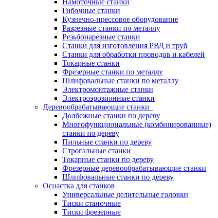
Намоточные станки
Гибочные станки
Кузнечно-прессовое оборудование
Разрезные станки по металлу
Резьбонарезные станки
Станки для изготовления РВД и труб
Станки для обработки проводов и кабелей
Токарные станки
Фрезерные станки по металлу
Шлифовальные станки по металлу
Электромонтажные станки
Электроэрозионные станки
Деревообрабатывающие станки
Долбежные станки по дереву
Многофункциональные (комбинированные)
станки по дереву
Пильные станки по дереву
Строгальные станки
Токарные станки по дереву
Фрезерные деревообрабатывающие станки
Шлифовальные станки по дереву
Оснастка для станков
Универсальные делительные головки
Тиски станочные
Тиски фрезерные