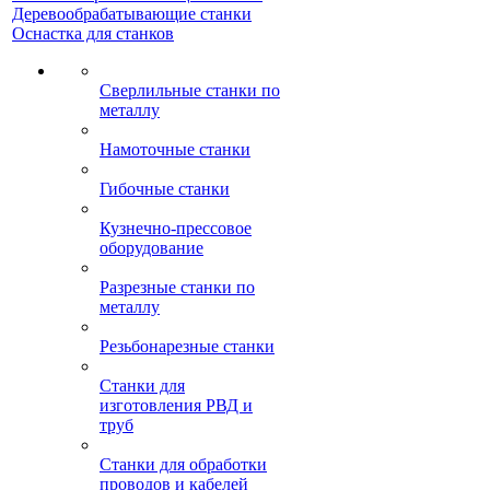
Деревообрабатывающие станки
Оснастка для станков
Сверлильные станки по
металлу
Намоточные станки
Гибочные станки
Кузнечно-прессовое
оборудование
Разрезные станки по
металлу
Резьбонарезные станки
Станки для
изготовления РВД и
труб
Станки для обработки
проводов и кабелей