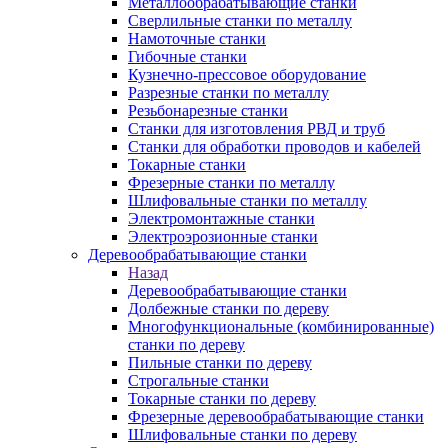
Металлообрабатывающие станки
Сверлильные станки по металлу
Намоточные станки
Гибочные станки
Кузнечно-прессовое оборудование
Разрезные станки по металлу
Резьбонарезные станки
Станки для изготовления РВД и труб
Станки для обработки проводов и кабелей
Токарные станки
Фрезерные станки по металлу
Шлифовальные станки по металлу
Электромонтажные станки
Электроэрозионные станки
Деревообрабатывающие станки
Назад
Деревообрабатывающие станки
Долбежные станки по дереву
Многофункциональные (комбинированные)
станки по дереву
Пильные станки по дереву
Строгальные станки
Токарные станки по дереву
Фрезерные деревообрабатывающие станки
Шлифовальные станки по дереву