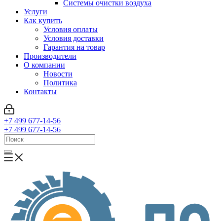
Системы очистки воздуха
Услуги
Как купить
Условия оплаты
Условия доставки
Гарантия на товар
Производители
О компании
Новости
Политика
Контакты
+7 499 677-14-56
+7 499 677-14-56