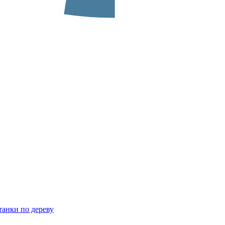
анки по дереву