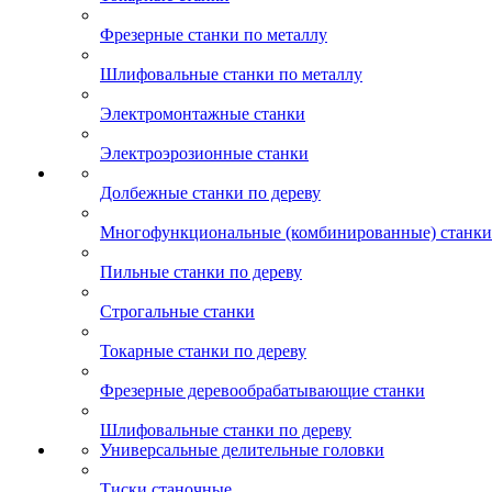
Фрезерные станки по металлу
Шлифовальные станки по металлу
Электромонтажные станки
Электроэрозионные станки
Долбежные станки по дереву
Многофункциональные (комбинированные) станки 
Пильные станки по дереву
Строгальные станки
Токарные станки по дереву
Фрезерные деревообрабатывающие станки
Шлифовальные станки по дереву
Универсальные делительные головки
Тиски станочные