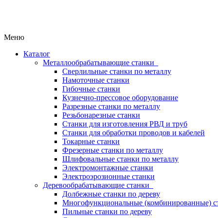
Меню
Каталог
Металлообрабатывающие станки
Сверлильные станки по металлу
Намоточные станки
Гибочные станки
Кузнечно-прессовое оборудование
Разрезные станки по металлу
Резьбонарезные станки
Станки для изготовления РВД и труб
Станки для обработки проводов и кабелей
Токарные станки
Фрезерные станки по металлу
Шлифовальные станки по металлу
Электромонтажные станки
Электроэрозионные станки
Деревообрабатывающие станки
Долбежные станки по дереву
Многофункциональные (комбинированные) ст
Пильные станки по дереву