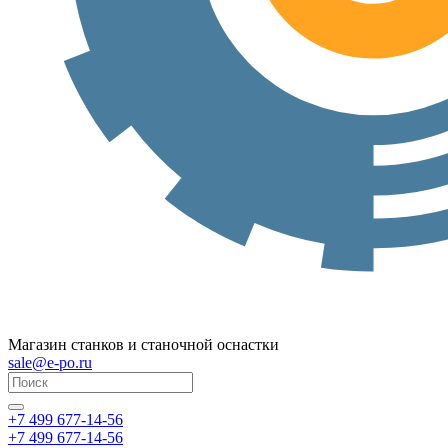
Магазин станков и станочной оснастки
sale@e-po.ru
+7 499 677-14-56
+7 499 677-14-56