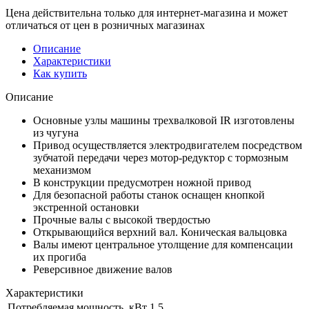
Цена действительна только для интернет-магазина и может
отличаться от цен в розничных магазинах
Описание
Характеристики
Как купить
Описание
Основные узлы машины трехвалковой IR изготовлены
из чугуна
Привод осуществляется электродвигателем посредством
зубчатой передачи через мотор-редуктор с тормозным
механизмом
В конструкции предусмотрен ножной привод
Для безопасной работы станок оснащен кнопкой
экстренной остановки
Прочные валы с высокой твердостью
Открывающийся верхний вал. Коническая вальцовка
Валы имеют центральное утолщение для компенсации
их прогиба
Реверсивное движение валов
Характеристики
Потребляемая мощность, кВт
1,5