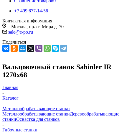
Сравнение товаров
0
+7 499 677-14-56
Контактная информация
г. Москва, пр-кт. Мира д. 70
sale@e-po.ru
Поделиться
Вальцовочный станок Sahinler IR
1270х68
Главная
-
Каталог
-
Металлообрабатывающие станки
Металлообрабатывающие станки
Деревообрабатывающие
станки
Оснастка для станков
-
Гибочные станки