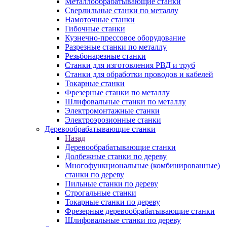
Металлообрабатывающие станки
Сверлильные станки по металлу
Намоточные станки
Гибочные станки
Кузнечно-прессовое оборудование
Разрезные станки по металлу
Резьбонарезные станки
Станки для изготовления РВД и труб
Станки для обработки проводов и кабелей
Токарные станки
Фрезерные станки по металлу
Шлифовальные станки по металлу
Электромонтажные станки
Электроэрозионные станки
Деревообрабатывающие станки
Назад
Деревообрабатывающие станки
Долбежные станки по дереву
Многофункциональные (комбинированные)
станки по дереву
Пильные станки по дереву
Строгальные станки
Токарные станки по дереву
Фрезерные деревообрабатывающие станки
Шлифовальные станки по дереву