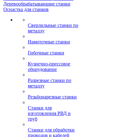
Деревообрабатывающие станки
Оснастка для станков
Сверлильные станки по
металлу
Намоточные станки
Гибочные станки
Кузнечно-прессовое
оборудование
Разрезные станки по
металлу
Резьбонарезные станки
Станки для
изготовления РВД и
труб
Станки для обработки
проводов и кабелей