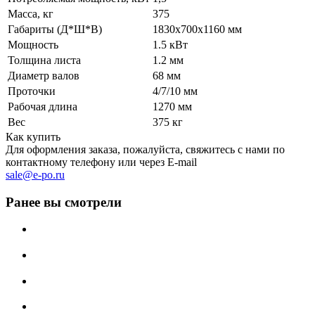
Масса, кг
375
Габариты (Д*Ш*В)
1830x700x1160 мм
Мощность
1.5 кВт
Толщина листа
1.2 мм
Диаметр валов
68 мм
Проточки
4/7/10 мм
Рабочая длина
1270 мм
Вес
375 кг
Как купить
Для оформления заказа, пожалуйста, свяжитесь с нами по
контактному телефону или через E-mail
sale@e-po.ru
Ранее вы смотрели