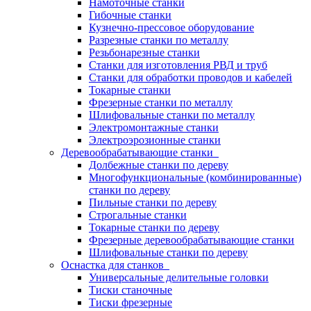
Намоточные станки
Гибочные станки
Кузнечно-прессовое оборудование
Разрезные станки по металлу
Резьбонарезные станки
Станки для изготовления РВД и труб
Станки для обработки проводов и кабелей
Токарные станки
Фрезерные станки по металлу
Шлифовальные станки по металлу
Электромонтажные станки
Электроэрозионные станки
Деревообрабатывающие станки
Долбежные станки по дереву
Многофункциональные (комбинированные)
станки по дереву
Пильные станки по дереву
Строгальные станки
Токарные станки по дереву
Фрезерные деревообрабатывающие станки
Шлифовальные станки по дереву
Оснастка для станков
Универсальные делительные головки
Тиски станочные
Тиски фрезерные