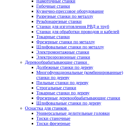
Намоточные станки
Гибочные станки
Кузнечно-прессовое оборудование
Разрезные станки по металлу
Резьбонарезные станки
Станки для изготовления РВД и труб
Станки для обработки проводов и кабелей
Токарные станки
Фрезерные станки по металлу
Шлифовальные станки по металлу
Электромонтажные станки
Электроэрозионные станки
Деревообрабатывающие станки
Долбежные станки по дереву
Многофункциональные (комбинированные)
станки по дереву
Пильные станки по дереву
Строгальные станки
Токарные станки по дереву
Фрезерные деревообрабатывающие станки
Шлифовальные станки по дереву
Оснастка для станков
Универсальные делительные головки
Тиски станочные
Тиски фрезерные