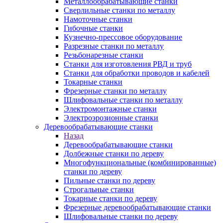
Металлообрабатывающие станки
Сверлильные станки по металлу
Намоточные станки
Гибочные станки
Кузнечно-прессовое оборудование
Разрезные станки по металлу
Резьбонарезные станки
Станки для изготовления РВД и труб
Станки для обработки проводов и кабелей
Токарные станки
Фрезерные станки по металлу
Шлифовальные станки по металлу
Электромонтажные станки
Электроэрозионные станки
Деревообрабатывающие станки
Назад
Деревообрабатывающие станки
Долбежные станки по дереву
Многофункциональные (комбинированные)
станки по дереву
Пильные станки по дереву
Строгальные станки
Токарные станки по дереву
Фрезерные деревообрабатывающие станки
Шлифовальные станки по дереву