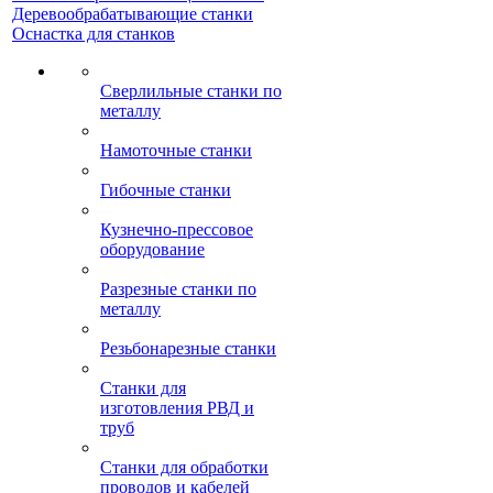
Деревообрабатывающие станки
Оснастка для станков
Сверлильные станки по
металлу
Намоточные станки
Гибочные станки
Кузнечно-прессовое
оборудование
Разрезные станки по
металлу
Резьбонарезные станки
Станки для
изготовления РВД и
труб
Станки для обработки
проводов и кабелей