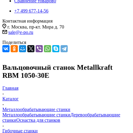
Сравнение товаров
0
+7 499 677-14-56
Контактная информация
г. Москва, пр-кт. Мира д. 70
sale@e-po.ru
Поделиться
Вальцовочный станок Metallkraft
RBМ 1050-30E
Главная
-
Каталог
-
Металлообрабатывающие станки
Металлообрабатывающие станки
Деревообрабатывающие
станки
Оснастка для станков
-
Гибочные станки