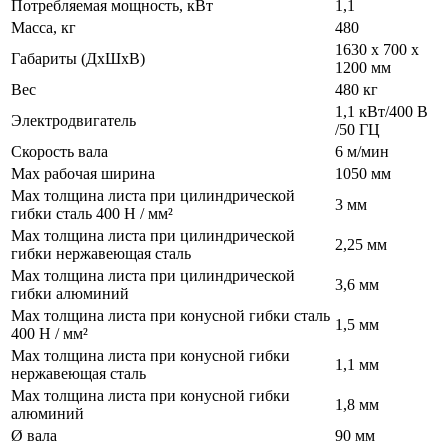
Потребляемая мощность, кВт
1,1
Масса, кг
480
1630 х 700 х
Габариты (ДхШхВ)
1200 мм
Вес
480 кг
1,1 кВт/400 В
Электродвигатель
/50 ГЦ
Скорость вала
6 м/мин
Max рабочая ширина
1050 мм
Max толщина листа при цилиндрической
3 мм
гибки сталь 400 Н / мм²
Max толщина листа при цилиндрической
2,25 мм
гибки нержавеющая сталь
Max толщина листа при цилиндрической
3,6 мм
гибки алюминий
Max толщина листа при конусной гибки сталь
1,5 мм
400 Н / мм²
Max толщина листа при конусной гибки
1,1 мм
нержавеющая сталь
Max толщина листа при конусной гибки
1,8 мм
алюминий
Ø вала
90 мм