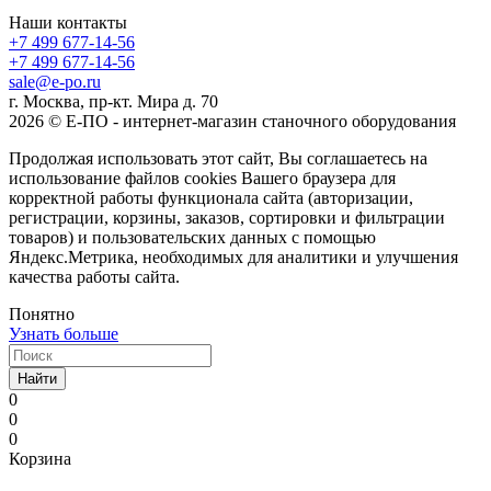
Наши контакты
+7 499 677-14-56
+7 499 677-14-56
sale@e-po.ru
г. Москва, пр-кт. Мира д. 70
2026 © Е-ПО - интернет-магазин станочного оборудования
Продолжая использовать этот сайт, Вы соглашаетесь на
использование файлов cookies Вашего браузера для
корректной работы функционала сайта (авторизации,
регистрации, корзины, заказов, сортировки и фильтрации
товаров) и пользовательских данных с помощью
Яндекс.Метрика, необходимых для аналитики и улучшения
качества работы сайта.
Понятно
Узнать больше
Найти
0
0
0
Корзина