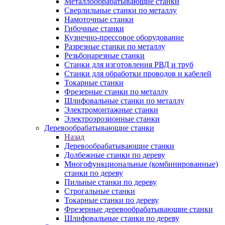
Металлообрабатывающие станки
Сверлильные станки по металлу
Намоточные станки
Гибочные станки
Кузнечно-прессовое оборудование
Разрезные станки по металлу
Резьбонарезные станки
Станки для изготовления РВД и труб
Станки для обработки проводов и кабелей
Токарные станки
Фрезерные станки по металлу
Шлифовальные станки по металлу
Электромонтажные станки
Электроэрозионные станки
Деревообрабатывающие станки
Назад
Деревообрабатывающие станки
Долбежные станки по дереву
Многофункциональные (комбинированные)
станки по дереву
Пильные станки по дереву
Строгальные станки
Токарные станки по дереву
Фрезерные деревообрабатывающие станки
Шлифовальные станки по дереву