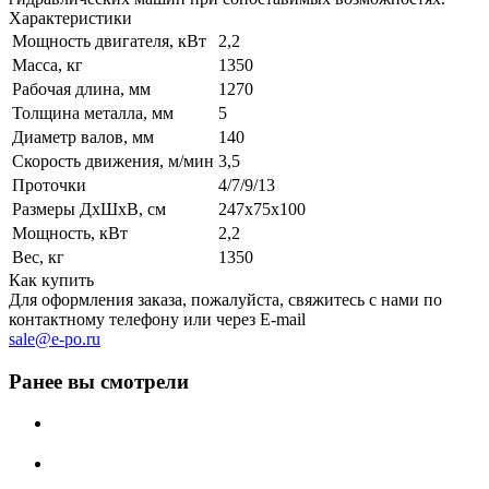
Характеристики
Мощность двигателя, кВт
2,2
Масса, кг
1350
Рабочая длина, мм
1270
Толщина металла, мм
5
Диаметр валов, мм
140
Скорость движения, м/мин
3,5
Проточки
4/7/9/13
Размеры ДхШхВ, см
247x75x100
Мощность, кВт
2,2
Вес, кг
1350
Как купить
Для оформления заказа, пожалуйста, свяжитесь с нами по
контактному телефону или через E-mail
sale@e-po.ru
Ранее вы смотрели