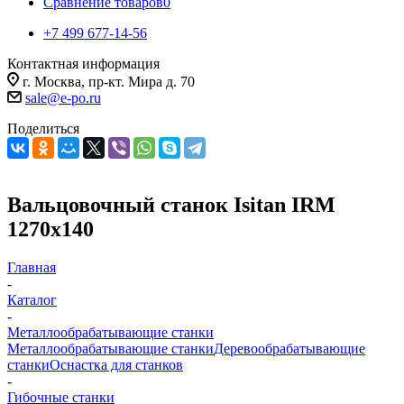
Сравнение товаров
0
+7 499 677-14-56
Контактная информация
г. Москва, пр-кт. Мира д. 70
sale@e-po.ru
Поделиться
Вальцовочный станок Isitan IRM
1270х140
Главная
-
Каталог
-
Металлообрабатывающие станки
Металлообрабатывающие станки
Деревообрабатывающие
станки
Оснастка для станков
-
Гибочные станки