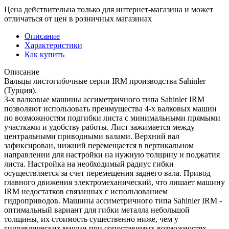
Цена действительна только для интернет-магазина и может
отличаться от цен в розничных магазинах
Описание
Характеристики
Как купить
Описание
Вальцы листогибочные серии IRM производства Sahinler
(Турция).
3-х валковые машины ассиметричного типа Sahinler IRM
позволяют использовать преимущества 4-х валковых машин
по возможностям подгибки листа с минимальными прямыми
участками и удобству работы. Лист зажимается между
центральными приводными валами. Верхний вал
зафиксирован, нижний перемещается в вертикальном
направлении для настройки на нужную толщину и поджатия
листа. Настройка на необходимый радиус гибки
осуществляется за счет перемещения заднего вала. Привод
главного движения электромеханический, что лишает машину
IRM недостатков связанных с использованием
гидроприводов. Машины ассиметричного типа Sahinler IRM -
оптимальный вариант для гибки металла небольшой
толщины, их стоимость существенно ниже, чем у
гидравлических машин при сопоставимых возможностях.