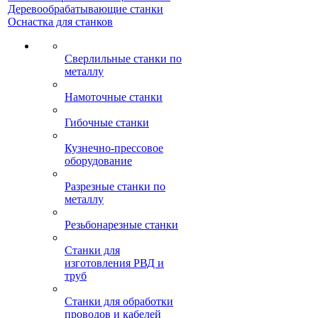
Деревообрабатывающие станки
Оснастка для станков
Сверлильные станки по
металлу
Намоточные станки
Гибочные станки
Кузнечно-прессовое
оборудование
Разрезные станки по
металлу
Резьбонарезные станки
Станки для
изготовления РВД и
труб
Станки для обработки
проводов и кабелей