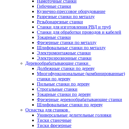
Намоточные станки
Гибочные станки
Кузнечно-прессовое оборудование
Разрезные станки по металлу
Резьбонарезные станки
Станки для изготовления РВД и труб
Станки для обработки проводов и кабелей
Токарные станки
Фрезерные станки по металлу
Шлифовальные станки по металлу
Электромонтажные станки
Электроэрозионные станки
Деревообрабатывающие станки
Долбежные станки по дереву
Многофункциональные (комбинированные)
станки по дереву
Пильные станки по дереву
Строгальные станки
Токарные станки по дереву
Фрезерные деревообрабатывающие станки
Шлифовальные станки по дереву
Оснастка для станков
Универсальные делительные головки
Тиски станочные
Тиски фрезерные