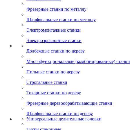
Фрезерные станки по металлу
Шлифовальные станки по металлу
Электромонтажные станки
Электроэрозионные станки
Долбежные станки по дереву
Многофункциональные (комбинированные) станки 
Пильные станки по дереву
Строгальные станки
Токарные станки по дереву
Фрезерные деревообрабатывающие станки
Шлифовальные станки по дереву
Универсальные делительные головки
Тиски станочные