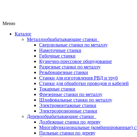
Меню
Каталог
Металлообрабатывающие станки
Сверлильные станки по металлу
Намоточные станки
Гибочные станки
Кузнечно-прессовое оборудование
Разрезные станки по металлу
Резьбонарезные станки
Станки для изготовления РВД и труб
Станки для обработки проводов и кабелей
Токарные станки
Фрезерные станки по металлу
Шлифовальные станки по металлу
Электромонтажные станки
Электроэрозионные станки
Деревообрабатывающие станки
Долбежные станки по дереву
Многофункциональные (комбинированные) ст
Пильные станки по дереву