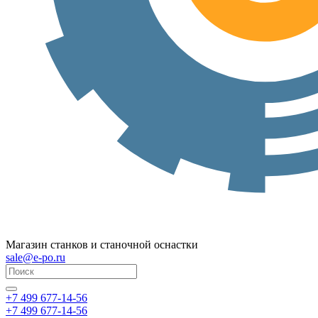
Магазин станков и станочной оснастки
sale@e-po.ru
+7 499 677-14-56
+7 499 677-14-56