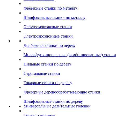
Фрезерные станки по металлу
Шлифовальные станки по металлу
Электромонтажные станки
Электроэрозионные станки
Долбежные станки по дереву
Многофункциональные (комбинированные) станки 
Пильные станки по дереву
Строгальные станки
Токарные станки по дереву
Фрезерные деревообрабатывающие станки
Шлифовальные станки по дереву
Универсальные делительные головки
Тиски станочные