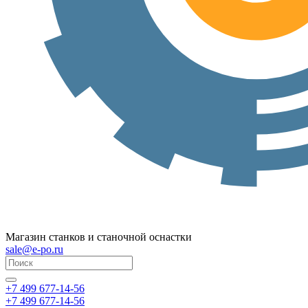
Магазин станков и станочной оснастки
sale@e-po.ru
+7 499 677-14-56
+7 499 677-14-56