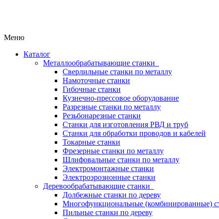
Меню
Каталог
Металлообрабатывающие станки
Сверлильные станки по металлу
Намоточные станки
Гибочные станки
Кузнечно-прессовое оборудование
Разрезные станки по металлу
Резьбонарезные станки
Станки для изготовления РВД и труб
Станки для обработки проводов и кабелей
Токарные станки
Фрезерные станки по металлу
Шлифовальные станки по металлу
Электромонтажные станки
Электроэрозионные станки
Деревообрабатывающие станки
Долбежные станки по дереву
Многофункциональные (комбинированные) ст
Пильные станки по дереву