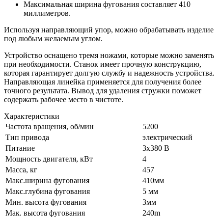
Максимальная ширина фугования составляет 410
миллиметров.
Используя направляющий упор, можно обрабатывать изделие
под любым желаемым углом.
Устройство оснащено тремя ножами, которые можно заменять
при необходимости. Станок имеет прочную конструкцию,
которая гарантирует долгую службу и надежность устройства.
Направляющая линейка применяется для получения более
точного результата. Вывод для удаления стружки поможет
содержать рабочее место в чистоте.
Характеристики
Частота вращения, об/мин
5200
Тип привода
электрический
Питание
3х380 В
Мощность двигателя, кВт
4
Масса, кг
457
Макс.ширина фугования
410мм
Макс.глубина фугования
5 мм
Мин. высота фугования
3мм
Мак. высота фугования
240m