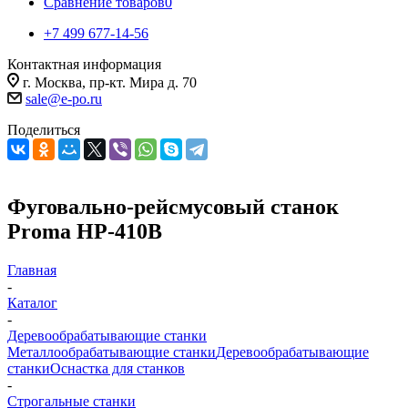
Сравнение товаров
0
+7 499 677-14-56
Контактная информация
г. Москва, пр-кт. Мира д. 70
sale@e-po.ru
Поделиться
Фуговально-рейсмусовый станок
Proma HP-410B
Главная
-
Каталог
-
Деревообрабатывающие станки
Металлообрабатывающие станки
Деревообрабатывающие
станки
Оснастка для станков
-
Строгальные станки