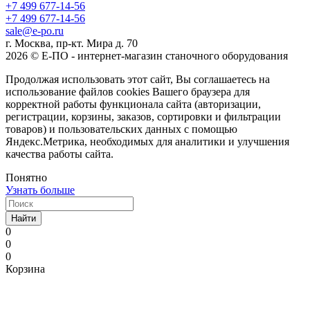
+7 499 677-14-56
+7 499 677-14-56
sale@e-po.ru
г. Москва, пр-кт. Мира д. 70
2026 © Е-ПО - интернет-магазин станочного оборудования
Продолжая использовать этот сайт, Вы соглашаетесь на
использование файлов cookies Вашего браузера для
корректной работы функционала сайта (авторизации,
регистрации, корзины, заказов, сортировки и фильтрации
товаров) и пользовательских данных с помощью
Яндекс.Метрика, необходимых для аналитики и улучшения
качества работы сайта.
Понятно
Узнать больше
Найти
0
0
0
Корзина