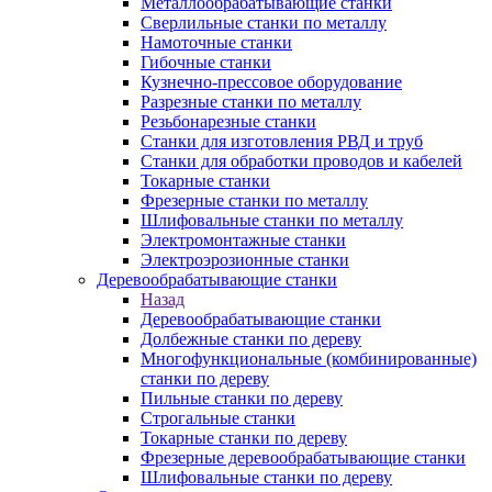
Металлообрабатывающие станки
Сверлильные станки по металлу
Намоточные станки
Гибочные станки
Кузнечно-прессовое оборудование
Разрезные станки по металлу
Резьбонарезные станки
Станки для изготовления РВД и труб
Станки для обработки проводов и кабелей
Токарные станки
Фрезерные станки по металлу
Шлифовальные станки по металлу
Электромонтажные станки
Электроэрозионные станки
Деревообрабатывающие станки
Назад
Деревообрабатывающие станки
Долбежные станки по дереву
Многофункциональные (комбинированные)
станки по дереву
Пильные станки по дереву
Строгальные станки
Токарные станки по дереву
Фрезерные деревообрабатывающие станки
Шлифовальные станки по дереву