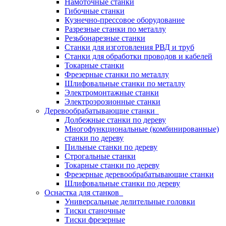
Намоточные станки
Гибочные станки
Кузнечно-прессовое оборудование
Разрезные станки по металлу
Резьбонарезные станки
Станки для изготовления РВД и труб
Станки для обработки проводов и кабелей
Токарные станки
Фрезерные станки по металлу
Шлифовальные станки по металлу
Электромонтажные станки
Электроэрозионные станки
Деревообрабатывающие станки
Долбежные станки по дереву
Многофункциональные (комбинированные)
станки по дереву
Пильные станки по дереву
Строгальные станки
Токарные станки по дереву
Фрезерные деревообрабатывающие станки
Шлифовальные станки по дереву
Оснастка для станков
Универсальные делительные головки
Тиски станочные
Тиски фрезерные