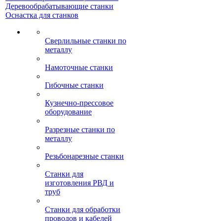
Деревообрабатывающие станки
Оснастка для станков
Сверлильные станки по
металлу
Намоточные станки
Гибочные станки
Кузнечно-прессовое
оборудование
Разрезные станки по
металлу
Резьбонарезные станки
Станки для
изготовления РВД и
труб
Станки для обработки
проводов и кабелей