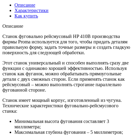
Описание
Характеристики
Как купить
Описание
Станок фуговально рейсмусовый HP 410B производства
фирмы Proma используется для того, чтобы придать деталям
правильную форму, задать точные размеры и создать гладкую
поверхность для следующей обработки.
Этот станок универсальный и способен выполнять сразу две
функции с одинаково хорошей эффективностью. Используя
станок как фуганок, можно обрабатывать прямоугольные
детали с двух смежных сторон. Если применять станок как
рейсмусовый – можно выполнять строгание параллельно
фугованной стороне.
Станок имеет мощный корпус, изготовленный из чугуна.
Технические характеристики фуговально-рейсмусового
станка:
Минимальная высота фугования составляет 3
миллиметра;
Максимальная глубина фугования – 5 миллиметров;