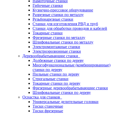
Намоточные станки
Гибочные станки
Кузнечно-прессовое оборудование
Разрезные станки по металлу
Резьбонарезные станки
Станки для изготовления РВД и труб
Станки для обработки проводов и кабелей
Токарные станки
Фрезерные станки по металлу
Шлифовальные станки по металлу
Электромонтажные станки
Электроэрозионные станки
Деревообрабатывающие станки
Долбежные станки по дереву
Многофункциональные (комбинированные)
станки по дереву
Пильные станки по дереву
Строгальные станки
Токарные станки по дереву
Фрезерные деревообрабатывающие станки
Шлифовальные станки по дереву
Оснастка для станков
Универсальные делительные головки
Тиски станочные
Тиски фрезерные