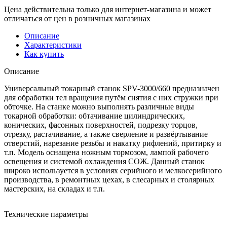
Цена действительна только для интернет-магазина и может
отличаться от цен в розничных магазинах
Описание
Характеристики
Как купить
Описание
Универсальный токарный станок SPV-3000/660 предназначен
для обработки тел вращения путём снятия с них стружки при
обточке. На станке можно выполнять различные виды
токарной обработки: обтачивание цилиндрических,
конических, фасонных поверхностей, подрезку торцов,
отрезку, растачивание, а также сверление и развёртывание
отверстий, нарезание резьбы и накатку рифлений, притирку и
т.п. Модель оснащена ножным тормозом, лампой рабочего
освещения и системой охлаждения СОЖ. Данный станок
широко используется в условиях серийного и мелкосерийного
производства, в ремонтных цехах, в слесарных и столярных
мастерских, на складах и т.п.
Технические параметры