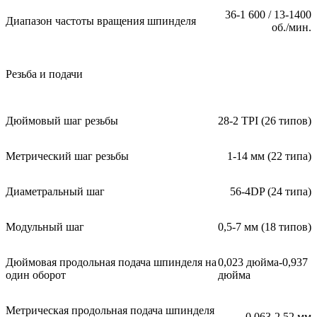
36-1 600 / 13-1400
Диапазон частоты вращения шпинделя
об./мин.
Резьба и подачи
Дюймовый шаг резьбы
28-2 TPI (26 типов)
Метрический шаг резьбы
1-14 мм (22 типа)
Диаметральный шаг
56-4DP (24 типа)
Модульный шаг
0,5-7 мм (18 типов)
Дюймовая продольная подача шпинделя на
0,023 дюйма-0,937
один оборот
дюйма
Метрическая продольная подача шпинделя
0,063-2,52 мм