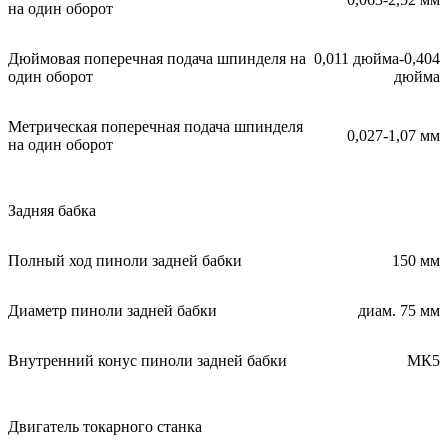
на один оборот
Дюймовая поперечная подача шпинделя на
0,011 дюйма-0,404
один оборот
дюйма
Метрическая поперечная подача шпинделя
0,027-1,07 мм
на один оборот
Задняя бабка
Полный ход пиноли задней бабки
150 мм
Диаметр пиноли задней бабки
диам. 75 мм
Внутренний конус пиноли задней бабки
MК5
Двигатель токарного станка