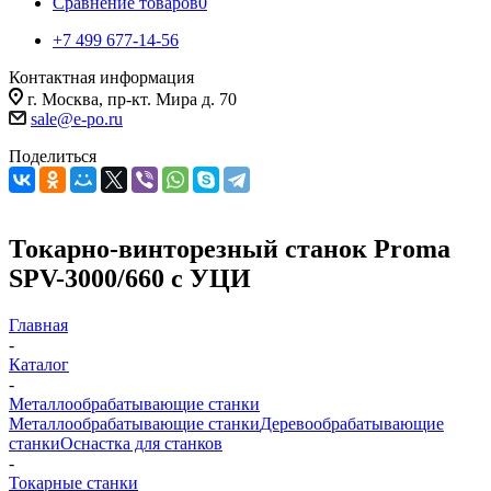
Сравнение товаров
0
+7 499 677-14-56
Контактная информация
г. Москва, пр-кт. Мира д. 70
sale@e-po.ru
Поделиться
Токарно-винторезный станок Proma
SPV-3000/660 с УЦИ
Главная
-
Каталог
-
Металлообрабатывающие станки
Металлообрабатывающие станки
Деревообрабатывающие
станки
Оснастка для станков
-
Токарные станки