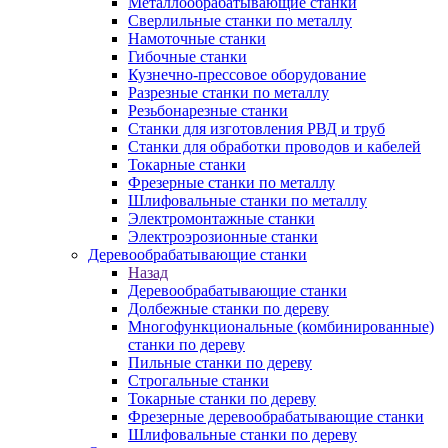
Металлообрабатывающие станки
Сверлильные станки по металлу
Намоточные станки
Гибочные станки
Кузнечно-прессовое оборудование
Разрезные станки по металлу
Резьбонарезные станки
Станки для изготовления РВД и труб
Станки для обработки проводов и кабелей
Токарные станки
Фрезерные станки по металлу
Шлифовальные станки по металлу
Электромонтажные станки
Электроэрозионные станки
Деревообрабатывающие станки
Назад
Деревообрабатывающие станки
Долбежные станки по дереву
Многофункциональные (комбинированные)
станки по дереву
Пильные станки по дереву
Строгальные станки
Токарные станки по дереву
Фрезерные деревообрабатывающие станки
Шлифовальные станки по дереву