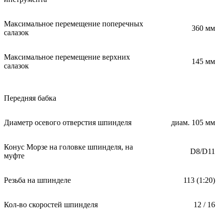
Максимальное перемещение поперечных
360 мм
салазок
Максимальное перемещение верхних
145 мм
салазок
Передняя бабка
Диаметр осевого отверстия шпинделя
диам. 105 мм
Конус Морзе на головке шпинделя, на
D8/D11
муфте
Резьба на шпинделе
113 (1:20)
Кол-во скоростей шпинделя
12 / 16