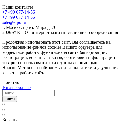
Наши контакты
+7 499 677-14-56
+7 499 677-14-56
sale@e-po.ru
г. Москва, пр-кт. Мира д. 70
2026 © Е-ПО - интернет-магазин станочного оборудования
Продолжая использовать этот сайт, Вы соглашаетесь на
использование файлов cookies Вашего браузера для
корректной работы функционала сайта (авторизации,
регистрации, корзины, заказов, сортировки и фильтрации
товаров) и пользовательских данных с помощью
Яндекс.Метрика, необходимых для аналитики и улучшения
качества работы сайта.
Понятно
Узнать больше
Найти
0
0
0
Корзина