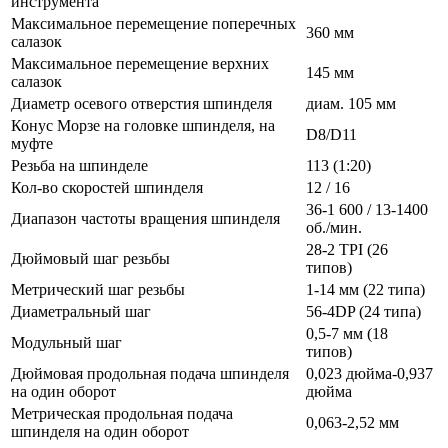
инструмента
Максимальное перемещение поперечных
360 мм
салазок
Максимальное перемещение верхних
145 мм
салазок
Диаметр осевого отверстия шпинделя
диам. 105 мм
Конус Морзе на головке шпинделя, на
D8/D11
муфте
Резьба на шпинделе
113 (1:20)
Кол-во скоростей шпинделя
12 / 16
36-1 600 / 13-1400
Диапазон частоты вращения шпинделя
об./мин.
28-2 TPI (26
Дюймовый шаг резьбы
типов)
Метрический шаг резьбы
1-14 мм (22 типа)
Диаметральный шаг
56-4DP (24 типа)
0,5-7 мм (18
Модульный шаг
типов)
Дюймовая продольная подача шпинделя
0,023 дюйма-0,937
на один оборот
дюйма
Метрическая продольная подача
0,063-2,52 мм
шпинделя на один оборот