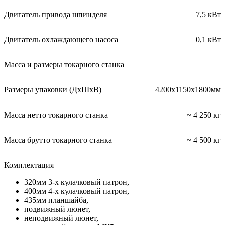
Двигатель привода шпинделя
7,5 кВт
Двигатель охлаждающего насоса
0,1 кВт
Масса и размеры токарного станка
Размеры упаковки (ДхШхВ)
4200х1150х1800мм
Масса нетто токарного станка
~ 4 250 кг
Масса брутто токарного станка
~ 4 500 кг
Комплектация
320мм 3-х кулачковый патрон,
400мм 4-х кулачковый патрон,
435мм планшайба,
подвижный люнет,
неподвижный люнет,