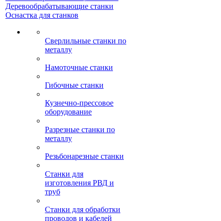
Деревообрабатывающие станки
Оснастка для станков
Сверлильные станки по
металлу
Намоточные станки
Гибочные станки
Кузнечно-прессовое
оборудование
Разрезные станки по
металлу
Резьбонарезные станки
Станки для
изготовления РВД и
труб
Станки для обработки
проводов и кабелей