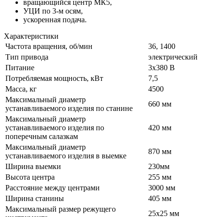
вращающийся центр МК5,
УЦИ по 3-м осям,
ускоренная подача.
Характеристики
Частота вращения, об/мин
36, 1400
Тип привода
электрический
Питание
3х380 В
Потребляемая мощность, кВт
7,5
Масса, кг
4500
Максимальный диаметр
660 мм
устанавливаемого изделия по станине
Максимальный диаметр
устанавливаемого изделия по
420 мм
поперечным салазкам
Максимальный диаметр
870 мм
устанавливаемого изделия в выемке
Ширина выемки
230мм
Высота центра
255 мм
Расстояние между центрами
3000 мм
Ширина станины
405 мм
Максимальный размер режущего
25х25 мм