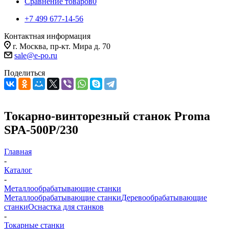
Сравнение товаров
0
+7 499 677-14-56
Контактная информация
г. Москва, пр-кт. Мира д. 70
sale@e-po.ru
Поделиться
Токарно-винторезный станок Proma
SPA-500P/230
Главная
-
Каталог
-
Металлообрабатывающие станки
Металлообрабатывающие станки
Деревообрабатывающие
станки
Оснастка для станков
-
Токарные станки