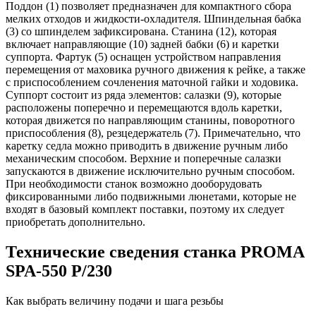
Поддон (1) позволяет предназначен для компактного сбора
мелких отходов и жидкости-охладителя. Шпиндельная бабка
(3) со шпинделем зафиксирована. Станина (12), которая
включает направляющие (10) задней бабки (6) и каретки
суппорта. Фартук (5) оснащен устройством направления
перемещения от маховика ручного движения к рейке, а также
с приспособлением сочленения маточной гайки и ходовика.
Суппорт состоит из ряда элементов: салазки (9), которые
расположены поперечно и перемещаются вдоль каретки,
которая движется по направляющим станины, поворотного
приспособления (8), резцедержатель (7). Примечательно, что
каретку седла можно приводить в движение ручным либо
механическим способом. Верхние и поперечные салазки
запускаются в движение исключительно ручным способом.
При необходимости станок возможно дооборудовать
фиксированными либо подвижными люнетами, которые не
входят в базовый комплект поставки, поэтому их следует
приобретать дополнительно.
Технические сведения станка PROMA
SPA-550 P/230
Как выбрать величину подачи и шага резьбы