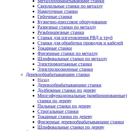
Металлообрабатывающие станки
Сверлильные станки по металлу
Намоточные станки
Гибочные станки
Кузнечно-прессовое оборудование
Разрезные станки по металлу
Резьбонарезные станки
Станки для изготовления РВД и труб
Станки для обработки проводов и кабелей
Токарные станки
Фрезерные станки по металлу
Шлифовальные станки по металлу
Электромонтажные станки
Электроэрозионные станки
Деревообрабатывающие станки
Назад
Деревообрабатывающие станки
Долбежные станки по дереву
Многофункциональные (комбинированные)
станки по дереву
Пильные станки по дереву
Строгальные станки
Токарные станки по дереву
Фрезерные деревообрабатывающие станки
Шлифовальные станки по дереву