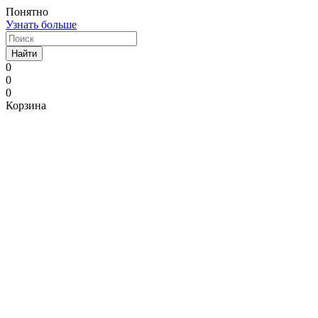
Понятно
Узнать больше
Найти
0
0
0
Корзина