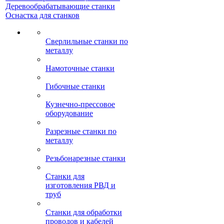
Деревообрабатывающие станки
Оснастка для станков
Сверлильные станки по
металлу
Намоточные станки
Гибочные станки
Кузнечно-прессовое
оборудование
Разрезные станки по
металлу
Резьбонарезные станки
Станки для
изготовления РВД и
труб
Станки для обработки
проводов и кабелей