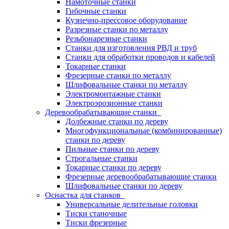
Намоточные станки
Гибочные станки
Кузнечно-прессовое оборудование
Разрезные станки по металлу
Резьбонарезные станки
Станки для изготовления РВД и труб
Станки для обработки проводов и кабелей
Токарные станки
Фрезерные станки по металлу
Шлифовальные станки по металлу
Электромонтажные станки
Электроэрозионные станки
Деревообрабатывающие станки
Долбежные станки по дереву
Многофункциональные (комбинированные)
станки по дереву
Пильные станки по дереву
Строгальные станки
Токарные станки по дереву
Фрезерные деревообрабатывающие станки
Шлифовальные станки по дереву
Оснастка для станков
Универсальные делительные головки
Тиски станочные
Тиски фрезерные