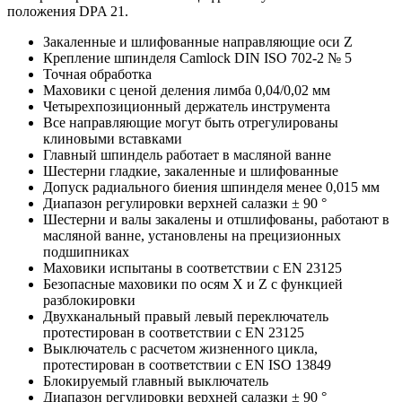
положения DPA 21.
Закаленные и шлифованные направляющие оси Z
Крепление шпинделя Camlock DIN ISO 702-2 № 5
Точная обработка
Маховики с ценой деления лимба 0,04/0,02 мм
Четырехпозиционный держатель инструмента
Все направляющие могут быть отрегулированы
клиновыми вставками
Главный шпиндель работает в масляной ванне
Шестерни гладкие, закаленные и шлифованные
Допуск радиального биения шпинделя менее 0,015 мм
Диапазон регулировки верхней салазки ± 90 °
Шестерни и валы закалены и отшлифованы, работают в
масляной ванне, установлены на прецизионных
подшипниках
Маховики испытаны в соответствии с EN 23125
Безопасные маховики по осям X и Z с функцией
разблокировки
Двухканальный правый левый переключатель
протестирован в соответствии с EN 23125
Выключатель с расчетом жизненного цикла,
протестирован в соответствии с EN ISO 13849
Блокируемый главный выключатель
Диапазон регулировки верхней салазки ± 90 °