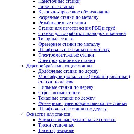
Намоточные станки
Гибочные станки
Кузнечно-прессовое оборудование
Разрезные станки по металлу
Резьбонарезные станки
Станки для изготовления РВД и труб
Станки для обработки проводов и кабелей
Токарные станки
Фрезерные станки по металлу
Шлифовальные станки по металлу
Электромонтажные станки
Электроэрозионные станки
Деревообрабатывающие станки
Долбежные станки по дереву
Многофункциональные (комбинированные)
станки по дереву
Пильные станки по дереву
Строгальные станки
Токарные станки по дереву
Фрезерные деревообрабатывающие станки
Шлифовальные станки по дереву
Оснастка для станков
Универсальные делительные головки
Тиски станочные
Тиски фрезерные