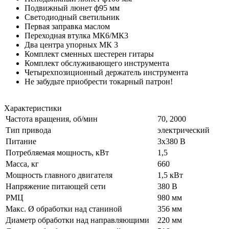
Подвижный люнет ф95 мм
Светодиодный светильник
Первая заправка маслом
Переходная втулка МК6/МК3
Два центра упорных МК 3
Комплект сменных шестерен гитары
Комплект обслуживающего инструмента
Четырехпозиционный держатель инструмента
Не забудьте приобрести токарный патрон!
Характеристики
Частота вращения, об/мин
70, 2000
Тип привода
электрический
Питание
3х380 В
Потребляемая мощность, кВт
1,5
Масса, кг
660
Мощность главного двигателя
1,5 кВт
Напряжение питающей сети
380 В
РМЦ
980 мм
Макс. Ø обработки над станиной
356 мм
Диаметр обработки над направляющими
220 мм