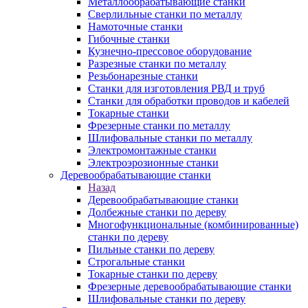
Металлообрабатывающие станки
Сверлильные станки по металлу
Намоточные станки
Гибочные станки
Кузнечно-прессовое оборудование
Разрезные станки по металлу
Резьбонарезные станки
Станки для изготовления РВД и труб
Станки для обработки проводов и кабелей
Токарные станки
Фрезерные станки по металлу
Шлифовальные станки по металлу
Электромонтажные станки
Электроэрозионные станки
Деревообрабатывающие станки
Назад
Деревообрабатывающие станки
Долбежные станки по дереву
Многофункциональные (комбинированные)
станки по дереву
Пильные станки по дереву
Строгальные станки
Токарные станки по дереву
Фрезерные деревообрабатывающие станки
Шлифовальные станки по дереву