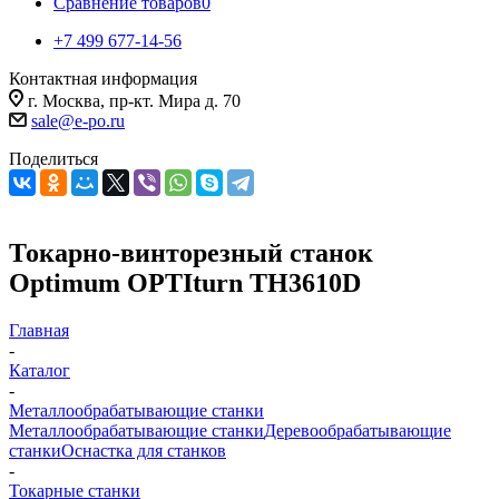
Сравнение товаров
0
+7 499 677-14-56
Контактная информация
г. Москва, пр-кт. Мира д. 70
sale@e-po.ru
Поделиться
Токарно-винторезный станок
Optimum OPTIturn TH3610D
Главная
-
Каталог
-
Металлообрабатывающие станки
Металлообрабатывающие станки
Деревообрабатывающие
станки
Оснастка для станков
-
Токарные станки