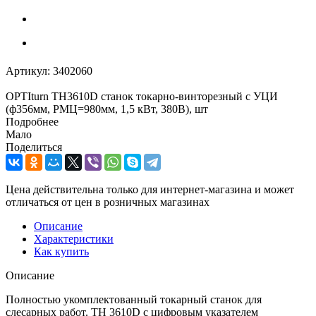
Артикул:
3402060
OPTIturn TH3610D станок токарно-винторезный с УЦИ
(ф356мм, РМЦ=980мм, 1,5 кВт, 380В), шт
Подробнее
Мало
Поделиться
Цена действительна только для интернет-магазина и может
отличаться от цен в розничных магазинах
Описание
Характеристики
Как купить
Описание
Полностью укомплектованный токарный станок для
слесарных работ. TH 3610D с цифровым указателем