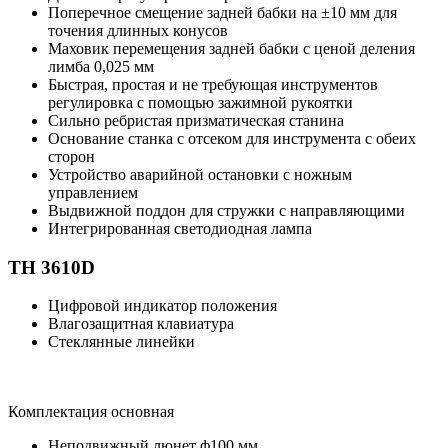
Поперечное смещение задней бабки на ±10 мм для
точения длинных конусов
Маховик перемещения задней бабки с ценой деления
лимба 0,025 мм
Быстрая, простая и не требующая инструментов
регулировка с помощью зажимной рукоятки
Сильно ребристая призматическая станина
Основание станка с отсеком для инструмента с обеих
сторон
Устройство аварийной остановки с ножным
управлением
Выдвижной поддон для стружки с направляющими
Интегрированная светодиодная лампа
TH 3610D
Цифровой индикатор положения
Влагозащитная клавиатура
Стеклянные линейки
Комплектация основная
Неподвижный люнет ф100 мм