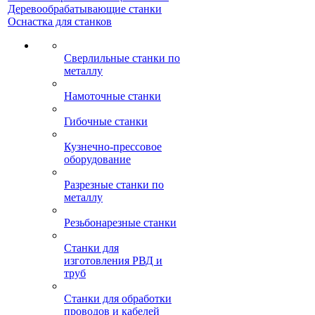
Деревообрабатывающие станки
Оснастка для станков
Сверлильные станки по
металлу
Намоточные станки
Гибочные станки
Кузнечно-прессовое
оборудование
Разрезные станки по
металлу
Резьбонарезные станки
Станки для
изготовления РВД и
труб
Станки для обработки
проводов и кабелей