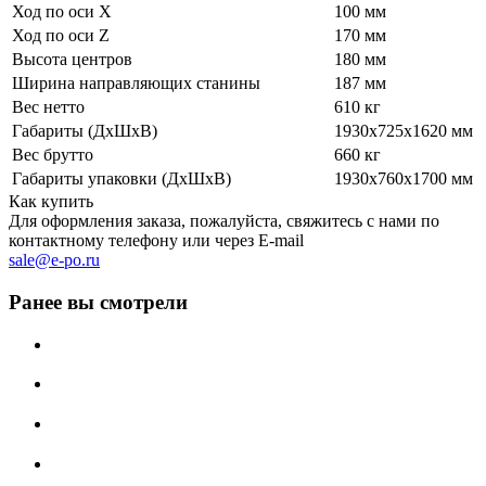
Ход по оси Х
100 мм
Ход по оси Z
170 мм
Высота центров
180 мм
Ширина направляющих станины
187 мм
Вес нетто
610 кг
Габариты (ДхШхВ)
1930x725x1620 мм
Вес брутто
660 кг
Габариты упаковки (ДхШхВ)
1930х760х1700 мм
Как купить
Для оформления заказа, пожалуйста, свяжитесь с нами по
контактному телефону или через E-mail
sale@e-po.ru
Ранее вы смотрели