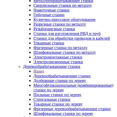
Металлообрабатывающие станки
Сверлильные станки по металлу
Намоточные станки
Гибочные станки
Кузнечно-прессовое оборудование
Разрезные станки по металлу
Резьбонарезные станки
Станки для изготовления РВД и труб
Станки для обработки проводов и кабелей
Токарные станки
Фрезерные станки по металлу
Шлифовальные станки по металлу
Электромонтажные станки
Электроэрозионные станки
Деревообрабатывающие станки
Назад
Деревообрабатывающие станки
Долбежные станки по дереву
Многофункциональные (комбинированные)
станки по дереву
Пильные станки по дереву
Строгальные станки
Токарные станки по дереву
Фрезерные деревообрабатывающие станки
Шлифовальные станки по дереву