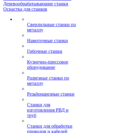
Деревообрабатывающие станки
Оснастка для станков
Сверлильные станки по
металлу
Намоточные станки
Гибочные станки
Кузнечно-прессовое
оборудование
Разрезные станки по
металлу
Резьбонарезные станки
Станки для
изготовления РВД и
труб
Станки для обработки
проводов и кабелей