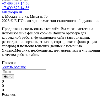
+7 499 677-14-56
+7 499 677-14-56
sale@e-po.ru
г. Москва, пр-кт. Мира д. 70
2026 © Е-ПО - интернет-магазин станочного оборудования
Продолжая использовать этот сайт, Вы соглашаетесь на
использование файлов cookies Вашего браузера для
корректной работы функционала сайта (авторизации,
регистрации, корзины, заказов, сортировки и фильтрации
товаров) и пользовательских данных с помощью
Яндекс.Метрика, необходимых для аналитики и улучшения
качества работы сайта.
Понятно
Узнать больше
Найти
0
0
0
Корзина