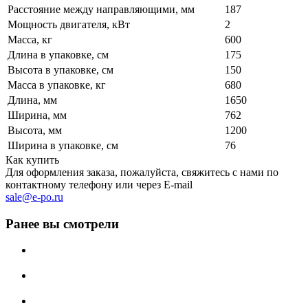
Расстояние между направляющими, мм
187
Мощность двигателя, кВт
2
Масса, кг
600
Длина в упаковке, см
175
Высота в упаковке, см
150
Масса в упаковке, кг
680
Длина, мм
1650
Ширина, мм
762
Высота, мм
1200
Ширина в упаковке, см
76
Как купить
Для оформления заказа, пожалуйста, свяжитесь с нами по
контактному телефону или через E-mail
sale@e-po.ru
Ранее вы смотрели