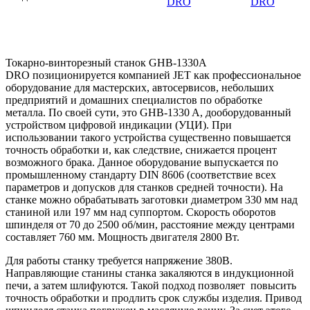
DRO
DRO
Токарно-винторезный станок GHB-1330A
DRO позиционируется компанией JET как профессиональное
оборудование для мастерских, автосервисов, небольших
предприятий и домашних специалистов по обработке
металла. По своей сути, это GHB-1330 A, дооборудованный
устройством цифровой индикации (УЦИ). При
использовании такого устройства существенно повышается
точность обработки и, как следствие, снижается процент
возможного брака. Данное оборудование выпускается по
промышленному стандарту DIN 8606 (соответствие всех
параметров и допусков для станков средней точности). На
станке можно обрабатывать заготовки диаметром 330 мм над
станиной или 197 мм над суппортом. Скорость оборотов
шпинделя от 70 до 2500 об/мин, расстояние между центрами
составляет 760 мм. Мощность двигателя 2800 Вт.
Для работы станку требуется напряжение 380В.
Направляющие станины станка закаляются в индукционной
печи, а затем шлифуются. Такой подход позволяет повысить
точность обработки и продлить срок службы изделия. Привод