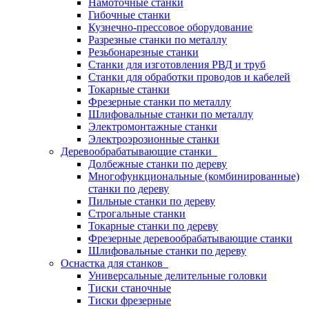
Намоточные станки
Гибочные станки
Кузнечно-прессовое оборудование
Разрезные станки по металлу
Резьбонарезные станки
Станки для изготовления РВД и труб
Станки для обработки проводов и кабелей
Токарные станки
Фрезерные станки по металлу
Шлифовальные станки по металлу
Электромонтажные станки
Электроэрозионные станки
Деревообрабатывающие станки
Долбежные станки по дереву
Многофункциональные (комбинированные)
станки по дереву
Пильные станки по дереву
Строгальные станки
Токарные станки по дереву
Фрезерные деревообрабатывающие станки
Шлифовальные станки по дереву
Оснастка для станков
Универсальные делительные головки
Тиски станочные
Тиски фрезерные