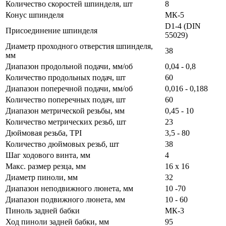
Количество скоростей шпинделя, шт
8
Конус шпинделя
МК-5
D1-4 (DIN
Присоединение шпинделя
55029)
Диаметр проходного отверстия шпинделя,
38
мм
Диапазон продольной подачи, мм/об
0,04 - 0,8
Количество продольных подач, шт
60
Диапазон поперечной подачи, мм/об
0,016 - 0,188
Количество поперечных подач, шт
60
Диапазон метрической резьбы, мм
0,45 - 10
Количество метрических резьб, шт
23
Дюймовая резьба, TPI
3,5 - 80
Количество дюймовых резьб, шт
38
Шаг ходового винта, мм
4
Макс. размер резца, мм
16 x 16
Диаметр пиноли, мм
32
Диапазон неподвижного люнета, мм
10 -70
Диапазон подвижного люнета, мм
10 - 60
Пиноль задней бабки
МК-3
Ход пиноли задней бабки, мм
95