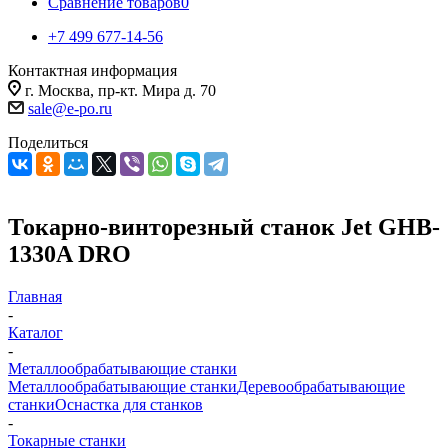
Сравнение товаров
0
+7 499 677-14-56
Контактная информация
г. Москва, пр-кт. Мира д. 70
sale@e-po.ru
Поделиться
Токарно-винторезный станок Jet GHB-
1330A DRO
Главная
-
Каталог
-
Металлообрабатывающие станки
Металлообрабатывающие станки
Деревообрабатывающие
станки
Оснастка для станков
-
Токарные станки