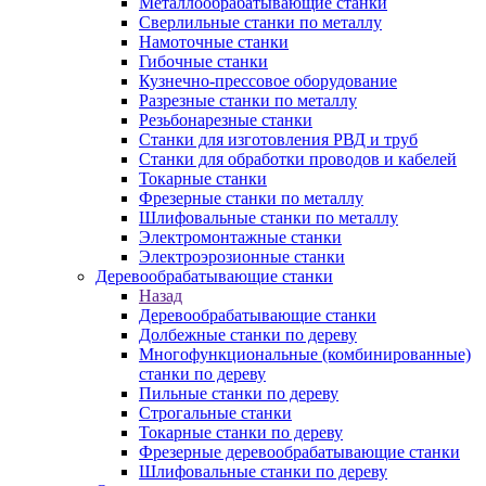
Металлообрабатывающие станки
Сверлильные станки по металлу
Намоточные станки
Гибочные станки
Кузнечно-прессовое оборудование
Разрезные станки по металлу
Резьбонарезные станки
Станки для изготовления РВД и труб
Станки для обработки проводов и кабелей
Токарные станки
Фрезерные станки по металлу
Шлифовальные станки по металлу
Электромонтажные станки
Электроэрозионные станки
Деревообрабатывающие станки
Назад
Деревообрабатывающие станки
Долбежные станки по дереву
Многофункциональные (комбинированные)
станки по дереву
Пильные станки по дереву
Строгальные станки
Токарные станки по дереву
Фрезерные деревообрабатывающие станки
Шлифовальные станки по дереву