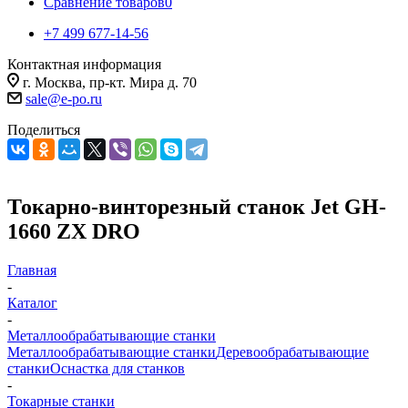
Сравнение товаров
0
+7 499 677-14-56
Контактная информация
г. Москва, пр-кт. Мира д. 70
sale@e-po.ru
Поделиться
Токарно-винторезный станок Jet GH-
1660 ZX DRO
Главная
-
Каталог
-
Металлообрабатывающие станки
Металлообрабатывающие станки
Деревообрабатывающие
станки
Оснастка для станков
-
Токарные станки