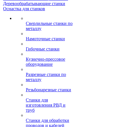
Деревообрабатывающие станки
Оснастка для станков
Сверлильные станки по
металлу
Намоточные станки
Гибочные станки
Кузнечно-прессовое
оборудование
Разрезные станки по
металлу
Резьбонарезные станки
Станки для
изготовления РВД и
труб
Станки для обработки
проводов и кабелей