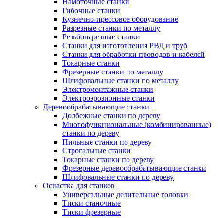
Намоточные станки
Гибочные станки
Кузнечно-прессовое оборудование
Разрезные станки по металлу
Резьбонарезные станки
Станки для изготовления РВД и труб
Станки для обработки проводов и кабелей
Токарные станки
Фрезерные станки по металлу
Шлифовальные станки по металлу
Электромонтажные станки
Электроэрозионные станки
Деревообрабатывающие станки
Долбежные станки по дереву
Многофункциональные (комбинированные)
станки по дереву
Пильные станки по дереву
Строгальные станки
Токарные станки по дереву
Фрезерные деревообрабатывающие станки
Шлифовальные станки по дереву
Оснастка для станков
Универсальные делительные головки
Тиски станочные
Тиски фрезерные