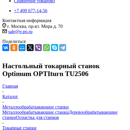
Сравнение товаров
0
+7 499 677-14-56
Контактная информация
г. Москва, пр-кт. Мира д. 70
sale@e-po.ru
Поделиться
Настольный токарный станок
Optimum OPTIturn TU2506
Главная
-
Каталог
-
Металлообрабатывающие станки
Металлообрабатывающие станки
Деревообрабатывающие
станки
Оснастка для станков
-
Токарные станки