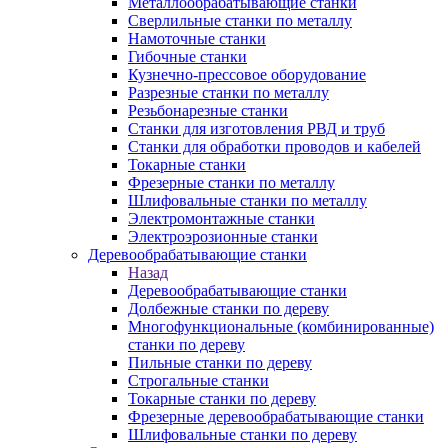
Металлообрабатывающие станки
Сверлильные станки по металлу
Намоточные станки
Гибочные станки
Кузнечно-прессовое оборудование
Разрезные станки по металлу
Резьбонарезные станки
Станки для изготовления РВД и труб
Станки для обработки проводов и кабелей
Токарные станки
Фрезерные станки по металлу
Шлифовальные станки по металлу
Электромонтажные станки
Электроэрозионные станки
Деревообрабатывающие станки
Назад
Деревообрабатывающие станки
Долбежные станки по дереву
Многофункциональные (комбинированные)
станки по дереву
Пильные станки по дереву
Строгальные станки
Токарные станки по дереву
Фрезерные деревообрабатывающие станки
Шлифовальные станки по дереву