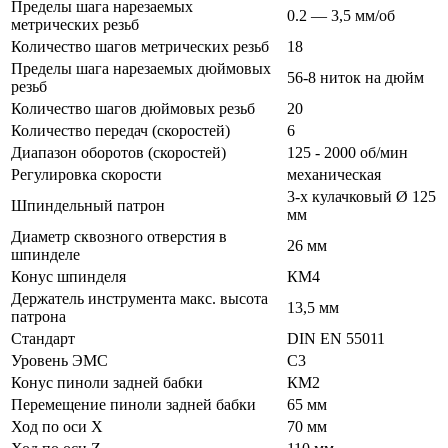
Пределы шага нарезаемых
0.2 — 3,5 мм/об
метрических резьб
Количество шагов метрических резьб
18
Пределы шага нарезаемых дюймовых
56-8 ниток на дюйм
резьб
Количество шагов дюймовых резьб
20
Количество передач (скоростей)
6
Диапазон оборотов (скоростей)
125 - 2000 об/мин
Регулировка скорости
механическая
3-х кулачковый Ø 125
Шпиндельный патрон
мм
Диаметр сквозного отверстия в
26 мм
шпинделе
Конус шпинделя
КМ4
Держатель инструмента макс. высота
13,5 мм
патрона
Стандарт
DIN EN 55011
Уровень ЭМС
C3
Конус пиноли задней бабки
КМ2
Перемещение пиноли задней бабки
65 мм
Ход по оси Х
70 мм