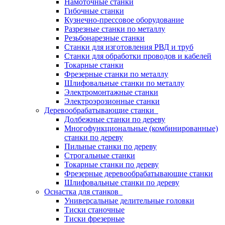
Намоточные станки
Гибочные станки
Кузнечно-прессовое оборудование
Разрезные станки по металлу
Резьбонарезные станки
Станки для изготовления РВД и труб
Станки для обработки проводов и кабелей
Токарные станки
Фрезерные станки по металлу
Шлифовальные станки по металлу
Электромонтажные станки
Электроэрозионные станки
Деревообрабатывающие станки
Долбежные станки по дереву
Многофункциональные (комбинированные)
станки по дереву
Пильные станки по дереву
Строгальные станки
Токарные станки по дереву
Фрезерные деревообрабатывающие станки
Шлифовальные станки по дереву
Оснастка для станков
Универсальные делительные головки
Тиски станочные
Тиски фрезерные