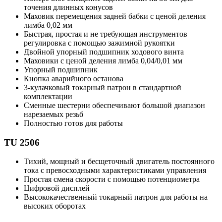
точения длинных конусов
Маховик перемещения задней бабки с ценой деления
лимба 0,02 мм
Быстрая, простая и не требующая инструментов
регулировка с помощью зажимной рукоятки
Двойной упорный подшипник ходового винта
Маховики с ценой деления лимба 0,04/0,01 мм
Упорный подшипник
Кнопка аварийного останова
3-кулачковый токарный патрон в стандартной
комплектации
Сменные шестерни обеспечивают большой диапазон
нарезаемых резьб
Полностью готов для работы
TU 2506
Тихий, мощный и бесщеточный двигатель постоянного
тока с превосходными характеристиками управления
Простая смена скорости с помощью потенциометра
Цифровой дисплей
Высококачественный токарный патрон для работы на
высоких оборотах