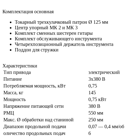
Комплектация основная
Токарный трехкулачковый патрон Ø 125 мм
Центр упорный МК 2 и МК 3
Комплект сменных шестерен гитары
Комплект обслуживающего инструмента
Четырехпозиционный держатель инструмента
Поддон для стружки
Характеристики
Тип привода
электрический
Питание
3х380 В
Потребляемая мощность, кВт
0,75
Масса, кг
145
Мощность
0,75 кВт
Напряжение питающей сети
380 В
РМЦ
550 мм
Макс. Ø обработки над станиной
250 мм
Диапазон продольной подачи
0,07 — 0,4 мм/об
оличество продольных подач
6