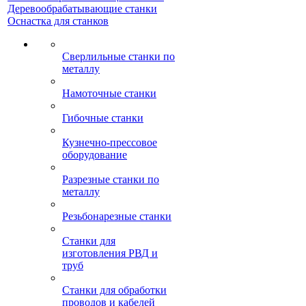
Деревообрабатывающие станки
Оснастка для станков
Сверлильные станки по
металлу
Намоточные станки
Гибочные станки
Кузнечно-прессовое
оборудование
Разрезные станки по
металлу
Резьбонарезные станки
Станки для
изготовления РВД и
труб
Станки для обработки
проводов и кабелей