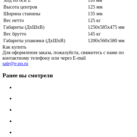
Ход по оси Z
110 мм
Высота центров
125 мм
Ширина станины
135 мм
Вес нетто
125 кг
Габариты (ДхШхВ)
1250х585х475 мм
Вес брутто
145 кг
Габариты упаковки (ДхШхВ)
1200х560х580 мм
Как купить
Для оформления заказа, пожалуйста, свяжитесь с нами по
контактному телефону или через E-mail
sale@e-po.ru
Ранее вы смотрели