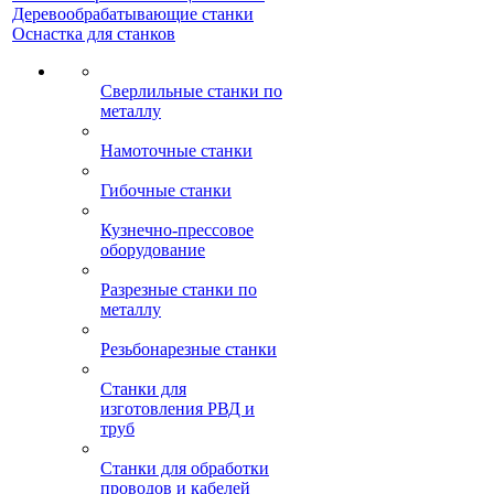
Деревообрабатывающие станки
Оснастка для станков
Сверлильные станки по
металлу
Намоточные станки
Гибочные станки
Кузнечно-прессовое
оборудование
Разрезные станки по
металлу
Резьбонарезные станки
Станки для
изготовления РВД и
труб
Станки для обработки
проводов и кабелей