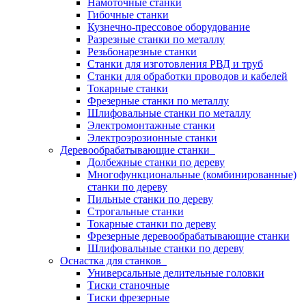
Намоточные станки
Гибочные станки
Кузнечно-прессовое оборудование
Разрезные станки по металлу
Резьбонарезные станки
Станки для изготовления РВД и труб
Станки для обработки проводов и кабелей
Токарные станки
Фрезерные станки по металлу
Шлифовальные станки по металлу
Электромонтажные станки
Электроэрозионные станки
Деревообрабатывающие станки
Долбежные станки по дереву
Многофункциональные (комбинированные)
станки по дереву
Пильные станки по дереву
Строгальные станки
Токарные станки по дереву
Фрезерные деревообрабатывающие станки
Шлифовальные станки по дереву
Оснастка для станков
Универсальные делительные головки
Тиски станочные
Тиски фрезерные