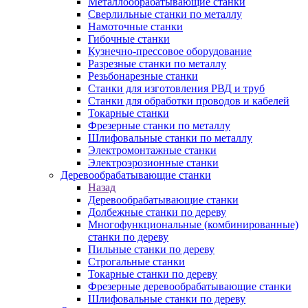
Металлообрабатывающие станки
Сверлильные станки по металлу
Намоточные станки
Гибочные станки
Кузнечно-прессовое оборудование
Разрезные станки по металлу
Резьбонарезные станки
Станки для изготовления РВД и труб
Станки для обработки проводов и кабелей
Токарные станки
Фрезерные станки по металлу
Шлифовальные станки по металлу
Электромонтажные станки
Электроэрозионные станки
Деревообрабатывающие станки
Назад
Деревообрабатывающие станки
Долбежные станки по дереву
Многофункциональные (комбинированные)
станки по дереву
Пильные станки по дереву
Строгальные станки
Токарные станки по дереву
Фрезерные деревообрабатывающие станки
Шлифовальные станки по дереву