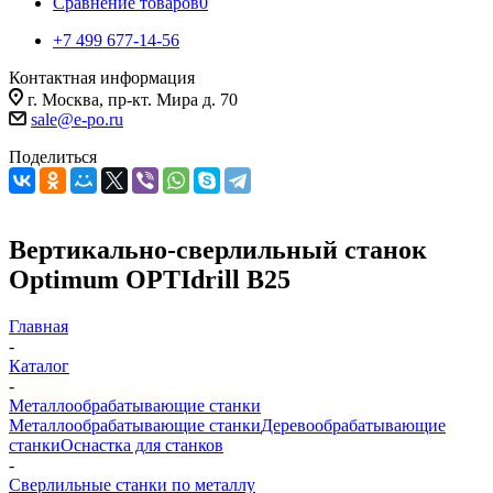
Сравнение товаров
0
+7 499 677-14-56
Контактная информация
г. Москва, пр-кт. Мира д. 70
sale@e-po.ru
Поделиться
Вертикально-сверлильный станок
Optimum OPTIdrill B25
Главная
-
Каталог
-
Металлообрабатывающие станки
Металлообрабатывающие станки
Деревообрабатывающие
станки
Оснастка для станков
-
Сверлильные станки по металлу