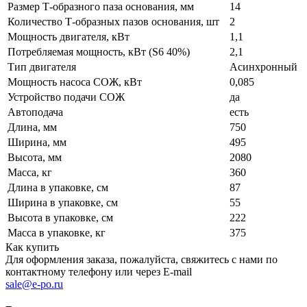
Размер Т-образного паза основания, мм
14
Количество Т-образных пазов основания, шт
2
Мощность двигателя, кВт
1,1
Потребляемая мощность, кВт (S6 40%)
2,1
Тип двигателя
Асинхронный
Мощность насоса СОЖ, кВт
0,085
Устройство подачи СОЖ
да
Автоподача
есть
Длина, мм
750
Ширина, мм
495
Высота, мм
2080
Масса, кг
360
Длина в упаковке, см
87
Ширина в упаковке, см
55
Высота в упаковке, см
222
Масса в упаковке, кг
375
Как купить
Для оформления заказа, пожалуйста, свяжитесь с нами по
контактному телефону или через E-mail
sale@e-po.ru