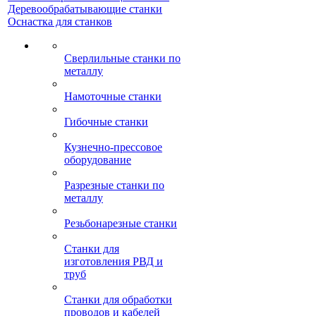
Деревообрабатывающие станки
Оснастка для станков
Сверлильные станки по
металлу
Намоточные станки
Гибочные станки
Кузнечно-прессовое
оборудование
Разрезные станки по
металлу
Резьбонарезные станки
Станки для
изготовления РВД и
труб
Станки для обработки
проводов и кабелей