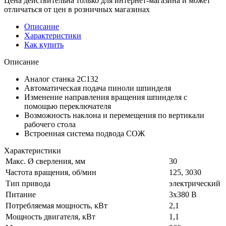
Цена действительна только для интернет-магазина и может
отличаться от цен в розничных магазинах
Описание
Характеристики
Как купить
Описание
Аналог станка 2С132
Автоматическая подача пиноли шпинделя
Изменение направления вращения шпинделя с
помощью переключателя
Возможность наклона и перемещения по вертикали
рабочего стола
Встроенная система подвода СОЖ
Характеристики
Макс. Ø сверления, мм
30
Частота вращения, об/мин
125, 3030
Тип привода
электрический
Питание
3х380 В
Потребляемая мощность, кВт
2,1
Мощность двигателя, кВт
1,1