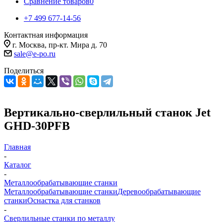
Сравнение товаров
0
+7 499 677-14-56
Контактная информация
г. Москва, пр-кт. Мира д. 70
sale@e-po.ru
Поделиться
Вертикально-сверлильный станок Jet
GHD-30PFB
Главная
-
Каталог
-
Металлообрабатывающие станки
Металлообрабатывающие станки
Деревообрабатывающие
станки
Оснастка для станков
-
Сверлильные станки по металлу