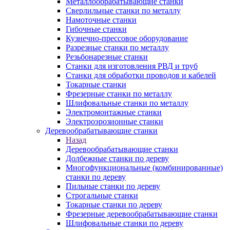
Металлообрабатывающие станки
Сверлильные станки по металлу
Намоточные станки
Гибочные станки
Кузнечно-прессовое оборудование
Разрезные станки по металлу
Резьбонарезные станки
Станки для изготовления РВД и труб
Станки для обработки проводов и кабелей
Токарные станки
Фрезерные станки по металлу
Шлифовальные станки по металлу
Электромонтажные станки
Электроэрозионные станки
Деревообрабатывающие станки
Назад
Деревообрабатывающие станки
Долбежные станки по дереву
Многофункциональные (комбинированные)
станки по дереву
Пильные станки по дереву
Строгальные станки
Токарные станки по дереву
Фрезерные деревообрабатывающие станки
Шлифовальные станки по дереву