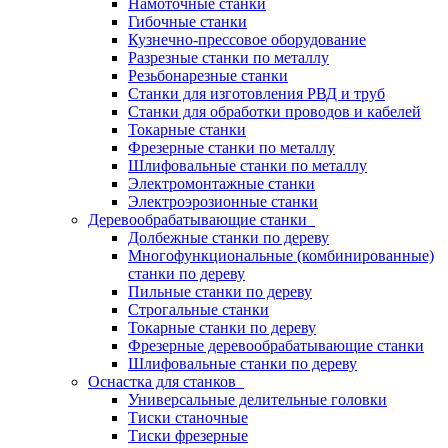
Намоточные станки
Гибочные станки
Кузнечно-прессовое оборудование
Разрезные станки по металлу
Резьбонарезные станки
Станки для изготовления РВД и труб
Станки для обработки проводов и кабелей
Токарные станки
Фрезерные станки по металлу
Шлифовальные станки по металлу
Электромонтажные станки
Электроэрозионные станки
Деревообрабатывающие станки
Долбежные станки по дереву
Многофункциональные (комбинированные)
станки по дереву
Пильные станки по дереву
Строгальные станки
Токарные станки по дереву
Фрезерные деревообрабатывающие станки
Шлифовальные станки по дереву
Оснастка для станков
Универсальные делительные головки
Тиски станочные
Тиски фрезерные