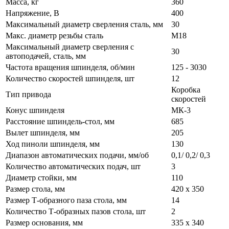
Масса, кг
360
Напряжение, В
400
Максимальный диаметр сверления сталь, мм
30
Макс. диаметр резьбы сталь
М18
Максимальный диаметр сверления с
30
автоподачей, сталь, мм
Частота вращения шпинделя, об/мин
125 - 3030
Количество скоростей шпинделя, шт
12
Коробка
Тип привода
скоростей
Конус шпинделя
МК-3
Расстояние шпиндель-стол, мм
685
Вылет шпинделя, мм
205
Ход пиноли шпинделя, мм
130
Диапазон автоматических подачи, мм/об
0,1/ 0,2/ 0,3
Количество автоматических подач, шт
3
Диаметр стойки, мм
110
Размер стола, мм
420 x 350
Размер Т-образного паза стола, мм
14
Количество Т-образных пазов стола, шт
2
Размер основания, мм
335 x 340