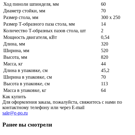
Ход пиноли шпинделя, мм
60
Диаметр стойки, мм
70
Размер стола, мм
300 x 250
Размер Т-образного паза стола, мм
14
Количество Т-образных пазов стола, шт
2
Мощность двигателя, кВт
0,54
Длина, мм
320
Ширина, мм
520
Высота, мм
820
Масса, кг
44
Длина в упаковке, см
45,2
Ширина в упаковке, см
70
Высота в упаковке, см
113
Масса в упаковке, кг
64
Как купить
Для оформления заказа, пожалуйста, свяжитесь с нами по
контактному телефону или через E-mail
sale@e-po.ru
Ранее вы смотрели