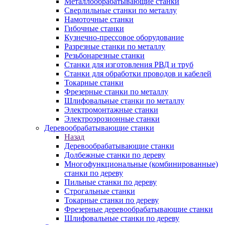
Металлообрабатывающие станки
Сверлильные станки по металлу
Намоточные станки
Гибочные станки
Кузнечно-прессовое оборудование
Разрезные станки по металлу
Резьбонарезные станки
Станки для изготовления РВД и труб
Станки для обработки проводов и кабелей
Токарные станки
Фрезерные станки по металлу
Шлифовальные станки по металлу
Электромонтажные станки
Электроэрозионные станки
Деревообрабатывающие станки
Назад
Деревообрабатывающие станки
Долбежные станки по дереву
Многофункциональные (комбинированные)
станки по дереву
Пильные станки по дереву
Строгальные станки
Токарные станки по дереву
Фрезерные деревообрабатывающие станки
Шлифовальные станки по дереву