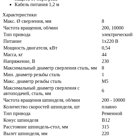
Кабель питания 1,2 м
Характеристики
Макс. Ø сверления, мм
8
Частота вращения, об/мин
200, 10000
Тип привода
электрический
Питание
1х220 В
Мощность двигателя, кВт
0,54
Масса, кг
44
Напряжение, В
230
Максимальный диаметр сверления сталь, мм
8
Мин. диаметр резьбы сталь
1
Макс. диаметр резьбы сталь
М5
Максимальный диаметр сверления с
6
автоподачей, сталь, мм
Частота вращения шпинделя, об/мин
200 - 10000
Количество скоростей шпинделя, шт
плавно
Тип привода
Ременной
Конус шпинделя
B12
Расстояние шпиндель-стол, мм
315
Вылет шпинделя, мм
220