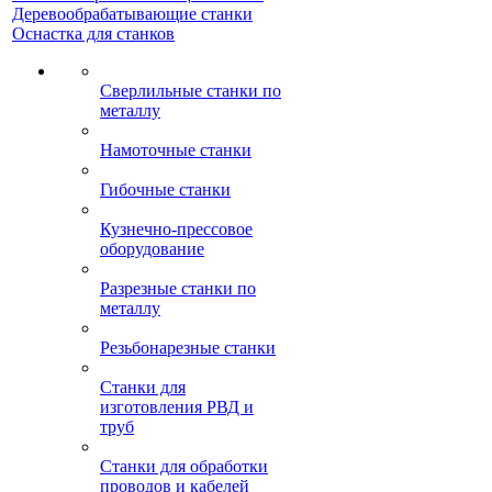
Деревообрабатывающие станки
Оснастка для станков
Сверлильные станки по
металлу
Намоточные станки
Гибочные станки
Кузнечно-прессовое
оборудование
Разрезные станки по
металлу
Резьбонарезные станки
Станки для
изготовления РВД и
труб
Станки для обработки
проводов и кабелей