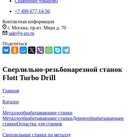
Сравнение товаров
0
+7 499 677-14-56
Контактная информация
г. Москва, пр-кт. Мира д. 70
sale@e-po.ru
Поделиться
Сверлильно-резьбонарезной станок
Flott Turbo Drill
Главная
-
Каталог
-
Металлообрабатывающие станки
Металлообрабатывающие станки
Деревообрабатывающие
станки
Оснастка для станков
-
Сверлильные станки по металлу