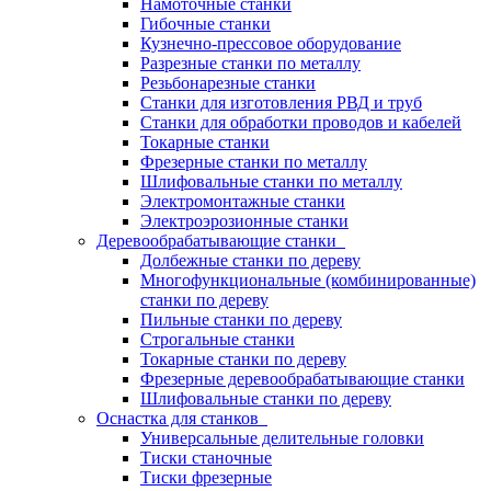
Намоточные станки
Гибочные станки
Кузнечно-прессовое оборудование
Разрезные станки по металлу
Резьбонарезные станки
Станки для изготовления РВД и труб
Станки для обработки проводов и кабелей
Токарные станки
Фрезерные станки по металлу
Шлифовальные станки по металлу
Электромонтажные станки
Электроэрозионные станки
Деревообрабатывающие станки
Долбежные станки по дереву
Многофункциональные (комбинированные)
станки по дереву
Пильные станки по дереву
Строгальные станки
Токарные станки по дереву
Фрезерные деревообрабатывающие станки
Шлифовальные станки по дереву
Оснастка для станков
Универсальные делительные головки
Тиски станочные
Тиски фрезерные