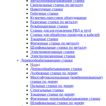
Металлообрабатывающие станки
Сверлильные станки по металлу
Намоточные станки
Гибочные станки
Кузнечно-прессовое оборудование
Разрезные станки по металлу
Резьбонарезные станки
Станки для изготовления РВД и труб
Станки для обработки проводов и кабелей
Токарные станки
Фрезерные станки по металлу
Шлифовальные станки по металлу
Электромонтажные станки
Электроэрозионные станки
Деревообрабатывающие станки
Назад
Деревообрабатывающие станки
Долбежные станки по дереву
Многофункциональные (комбинированные)
станки по дереву
Пильные станки по дереву
Строгальные станки
Токарные станки по дереву
Фрезерные деревообрабатывающие станки
Шлифовальные станки по дереву