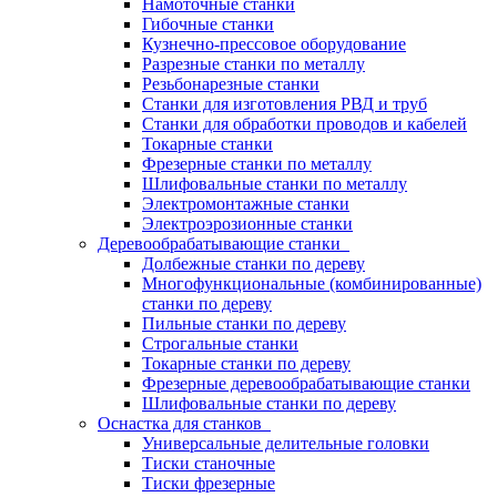
Намоточные станки
Гибочные станки
Кузнечно-прессовое оборудование
Разрезные станки по металлу
Резьбонарезные станки
Станки для изготовления РВД и труб
Станки для обработки проводов и кабелей
Токарные станки
Фрезерные станки по металлу
Шлифовальные станки по металлу
Электромонтажные станки
Электроэрозионные станки
Деревообрабатывающие станки
Долбежные станки по дереву
Многофункциональные (комбинированные)
станки по дереву
Пильные станки по дереву
Строгальные станки
Токарные станки по дереву
Фрезерные деревообрабатывающие станки
Шлифовальные станки по дереву
Оснастка для станков
Универсальные делительные головки
Тиски станочные
Тиски фрезерные