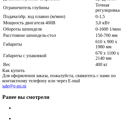
Точная
Ограничитель глубины
регулировка
Подача/обр. ход плавно (м/мин)
0-1,5
Мощность двигателя 400B
3,0 кВт
Обороты шпинделя
0-1600 1/мин
Расстояние шпиндель-стол
150-700 мм
610 x 900 x
Габариты
1980 мм
670 x 1100 x
Габариты с упаковкой
2140 мм
Вес
400 кг
Как купить
Для оформления заказа, пожалуйста, свяжитесь с нами по
контактному телефону или через E-mail
sale@e-po.ru
Ранее вы смотрели