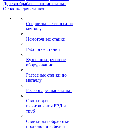
Деревообрабатывающие станки
Оснастка для станков
Сверлильные станки по
металлу
Намоточные станки
Гибочные станки
Кузнечно-прессовое
оборудование
Разрезные станки по
металлу
Резьбонарезные станки
Станки для
изготовления РВД и
труб
Станки для обработки
проводов и кабелей