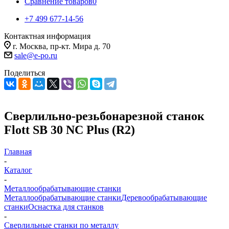
Сравнение товаров
0
+7 499 677-14-56
Контактная информация
г. Москва, пр-кт. Мира д. 70
sale@e-po.ru
Поделиться
Сверлильно-резьбонарезной станок
Flott SB 30 NC Plus (R2)
Главная
-
Каталог
-
Металлообрабатывающие станки
Металлообрабатывающие станки
Деревообрабатывающие
станки
Оснастка для станков
-
Сверлильные станки по металлу