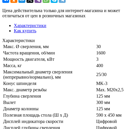
Цена действительна только для интернет-магазина и может
отличаться от цен в розничных магазинах
Характеристики
Как купить
Характеристики
Макс. Ø сверления, мм
30
Частота вращения, об/мин
1600
Мощность двигателя, кВт
3
Масса, кг
400
Максимальный диаметр сверления
25/30
(непрерывно/нормально), мм
Конус шпинделя
MK-3
Макс. диаметр резьбы
Max. M20x2,5
Глубина сверления
125 мм
Вылет
300 мм
Диаметр колонны
125 мм
Полезная площадь стола (Ш х Д)
590 x 450 мм
Дисплей индикатора скорости
Цифровой
Дисплей глубины сверления
Цифровой