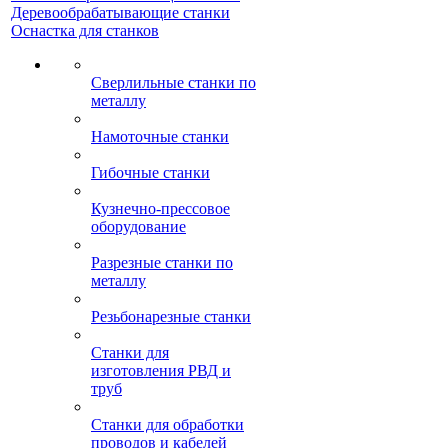
Деревообрабатывающие станки
Оснастка для станков
Сверлильные станки по
металлу
Намоточные станки
Гибочные станки
Кузнечно-прессовое
оборудование
Разрезные станки по
металлу
Резьбонарезные станки
Станки для
изготовления РВД и
труб
Станки для обработки
проводов и кабелей