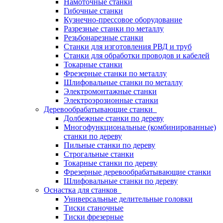
Намоточные станки
Гибочные станки
Кузнечно-прессовое оборудование
Разрезные станки по металлу
Резьбонарезные станки
Станки для изготовления РВД и труб
Станки для обработки проводов и кабелей
Токарные станки
Фрезерные станки по металлу
Шлифовальные станки по металлу
Электромонтажные станки
Электроэрозионные станки
Деревообрабатывающие станки
Долбежные станки по дереву
Многофункциональные (комбинированные)
станки по дереву
Пильные станки по дереву
Строгальные станки
Токарные станки по дереву
Фрезерные деревообрабатывающие станки
Шлифовальные станки по дереву
Оснастка для станков
Универсальные делительные головки
Тиски станочные
Тиски фрезерные