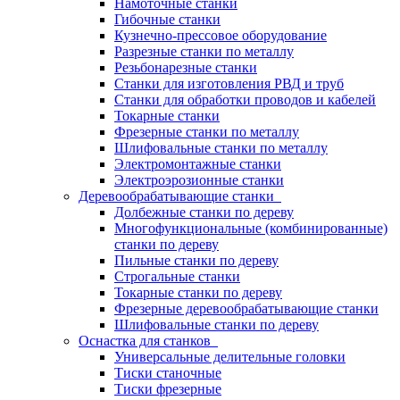
Намоточные станки
Гибочные станки
Кузнечно-прессовое оборудование
Разрезные станки по металлу
Резьбонарезные станки
Станки для изготовления РВД и труб
Станки для обработки проводов и кабелей
Токарные станки
Фрезерные станки по металлу
Шлифовальные станки по металлу
Электромонтажные станки
Электроэрозионные станки
Деревообрабатывающие станки
Долбежные станки по дереву
Многофункциональные (комбинированные)
станки по дереву
Пильные станки по дереву
Строгальные станки
Токарные станки по дереву
Фрезерные деревообрабатывающие станки
Шлифовальные станки по дереву
Оснастка для станков
Универсальные делительные головки
Тиски станочные
Тиски фрезерные