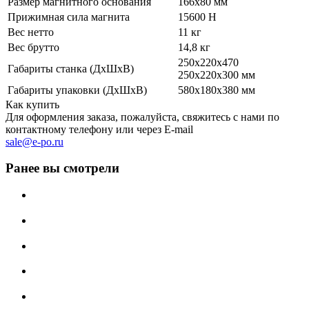
Размер магнитного основания
166х80 мм
Прижимная сила магнита
15600 Н
Вес нетто
11 кг
Вес брутто
14,8 кг
250х220х470
Габариты станка (ДхШхВ)
250х220х300 мм
Габариты упаковки (ДхШхВ)
580х180х380 мм
Как купить
Для оформления заказа, пожалуйста, свяжитесь с нами по
контактному телефону или через E-mail
sale@e-po.ru
Ранее вы смотрели