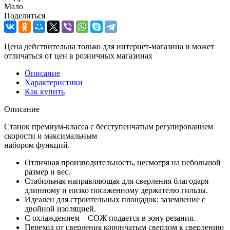
Мало
Поделиться
Цена действительна только для интернет-магазина и может
отличаться от цен в розничных магазинах
Описание
Характеристики
Как купить
Описание
Станок премиум-класса с бесступенчатым регулированием
скорости и максимальным
набором функций.
Отличная производительность, несмотря на небольшой
размер и вес.
Стабильная направляющая для сверления благодаря
длинному и низко посаженному держателю гильзы.
Идеален для строительных площадок: заземление с
двойной изоляцией.
С охлаждением – СОЖ подается в зону резания.
Переход от сверления корончатым сверлом к сверлению