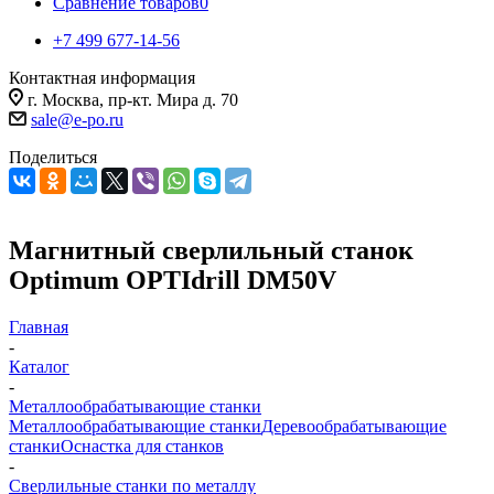
Сравнение товаров
0
+7 499 677-14-56
Контактная информация
г. Москва, пр-кт. Мира д. 70
sale@e-po.ru
Поделиться
Магнитный сверлильный станок
Optimum OPTIdrill DM50V
Главная
-
Каталог
-
Металлообрабатывающие станки
Металлообрабатывающие станки
Деревообрабатывающие
станки
Оснастка для станков
-
Сверлильные станки по металлу