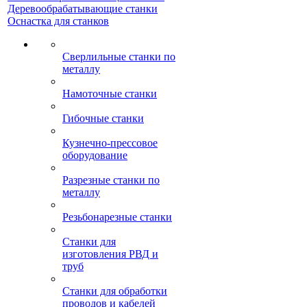
Деревообрабатывающие станки
Оснастка для станков
Сверлильные станки по
металлу
Намоточные станки
Гибочные станки
Кузнечно-прессовое
оборудование
Разрезные станки по
металлу
Резьбонарезные станки
Станки для
изготовления РВД и
труб
Станки для обработки
проводов и кабелей