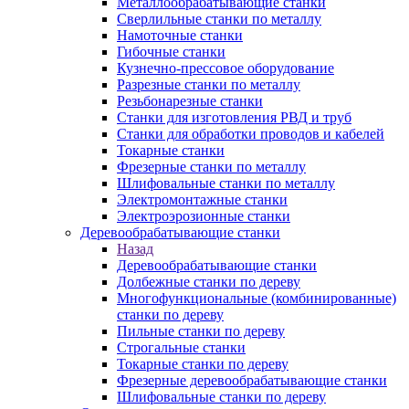
Металлообрабатывающие станки
Сверлильные станки по металлу
Намоточные станки
Гибочные станки
Кузнечно-прессовое оборудование
Разрезные станки по металлу
Резьбонарезные станки
Станки для изготовления РВД и труб
Станки для обработки проводов и кабелей
Токарные станки
Фрезерные станки по металлу
Шлифовальные станки по металлу
Электромонтажные станки
Электроэрозионные станки
Деревообрабатывающие станки
Назад
Деревообрабатывающие станки
Долбежные станки по дереву
Многофункциональные (комбинированные)
станки по дереву
Пильные станки по дереву
Строгальные станки
Токарные станки по дереву
Фрезерные деревообрабатывающие станки
Шлифовальные станки по дереву