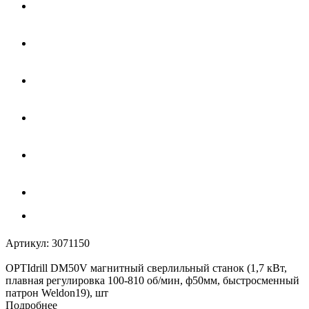
Артикул:
3071150
OPTIdrill DM50V магнитный сверлильный станок (1,7 кВт,
плавная регулировка 100-810 об/мин, ф50мм, быстросменный
патрон Weldon19), шт
Подробнее