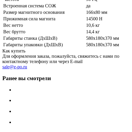
Встроенная система СОЖ
да
Размер магнитного основания
166х80 мм
Прижимная сила магнита
14500 Н
Вес нетто
10,6 кг
Вес брутто
14,4 кг
Габариты станка (ДхШхВ)
580х180х370 мм
Габариты упаковки (ДхШхВ)
580х180х370 мм
Как купить
Для оформления заказа, пожалуйста, свяжитесь с нами по
контактному телефону или через E-mail
sale@e-po.ru
Ранее вы смотрели