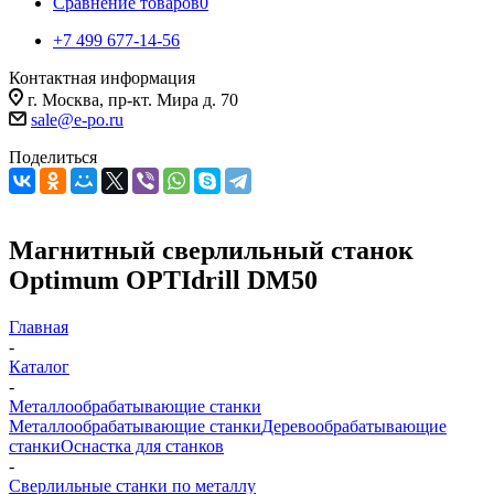
Сравнение товаров
0
+7 499 677-14-56
Контактная информация
г. Москва, пр-кт. Мира д. 70
sale@e-po.ru
Поделиться
Магнитный сверлильный станок
Optimum OPTIdrill DM50
Главная
-
Каталог
-
Металлообрабатывающие станки
Металлообрабатывающие станки
Деревообрабатывающие
станки
Оснастка для станков
-
Сверлильные станки по металлу