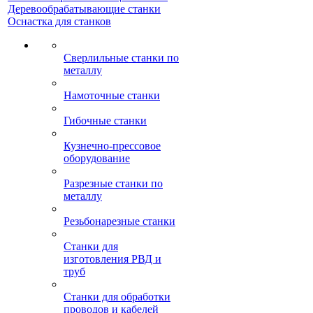
Деревообрабатывающие станки
Оснастка для станков
Сверлильные станки по
металлу
Намоточные станки
Гибочные станки
Кузнечно-прессовое
оборудование
Разрезные станки по
металлу
Резьбонарезные станки
Станки для
изготовления РВД и
труб
Станки для обработки
проводов и кабелей