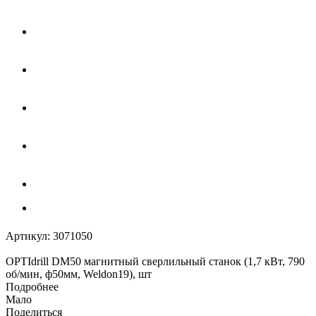
Артикул:
3071050
OPTIdrill DM50 магнитный сверлильный станок (1,7 кВт, 790
об/мин, ф50мм, Weldon19), шт
Подробнее
Мало
Поделиться