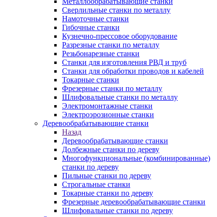
Металлообрабатывающие станки
Сверлильные станки по металлу
Намоточные станки
Гибочные станки
Кузнечно-прессовое оборудование
Разрезные станки по металлу
Резьбонарезные станки
Станки для изготовления РВД и труб
Станки для обработки проводов и кабелей
Токарные станки
Фрезерные станки по металлу
Шлифовальные станки по металлу
Электромонтажные станки
Электроэрозионные станки
Деревообрабатывающие станки
Назад
Деревообрабатывающие станки
Долбежные станки по дереву
Многофункциональные (комбинированные)
станки по дереву
Пильные станки по дереву
Строгальные станки
Токарные станки по дереву
Фрезерные деревообрабатывающие станки
Шлифовальные станки по дереву