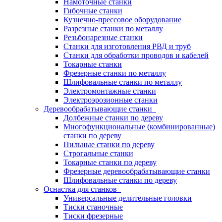
Намоточные станки
Гибочные станки
Кузнечно-прессовое оборудование
Разрезные станки по металлу
Резьбонарезные станки
Станки для изготовления РВД и труб
Станки для обработки проводов и кабелей
Токарные станки
Фрезерные станки по металлу
Шлифовальные станки по металлу
Электромонтажные станки
Электроэрозионные станки
Деревообрабатывающие станки
Долбежные станки по дереву
Многофункциональные (комбинированные)
станки по дереву
Пильные станки по дереву
Строгальные станки
Токарные станки по дереву
Фрезерные деревообрабатывающие станки
Шлифовальные станки по дереву
Оснастка для станков
Универсальные делительные головки
Тиски станочные
Тиски фрезерные