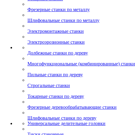
Фрезерные станки по металлу
Шлифовальные станки по металлу
Электромонтажные станки
Электроэрозионные станки
Долбежные станки по дереву
Многофункциональные (комбинированные) станки 
Пильные станки по дереву
Строгальные станки
Токарные станки по дереву
Фрезерные деревообрабатывающие станки
Шлифовальные станки по дереву
Универсальные делительные головки
Тиски станочные