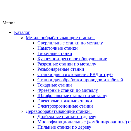
Меню
Каталог
Металлообрабатывающие станки
Сверлильные станки по металлу
Намоточные станки
Гибочные станки
Кузнечно-прессовое оборудование
Разрезные станки по металлу
Резьбонарезные станки
Станки для изготовления РВД и труб
Станки для обработки проводов и кабелей
Токарные станки
Фрезерные станки по металлу
Шлифовальные станки по металлу
Электромонтажные станки
Электроэрозионные станки
Деревообрабатывающие станки
Долбежные станки по дереву
Многофункциональные (комбинированные) ст
Пильные станки по дереву