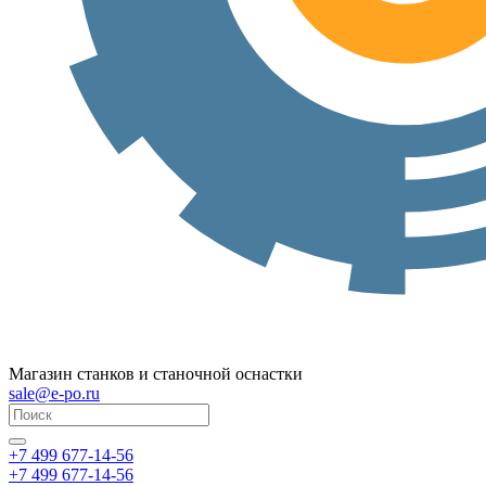
Магазин станков и станочной оснастки
sale@e-po.ru
+7 499 677-14-56
+7 499 677-14-56