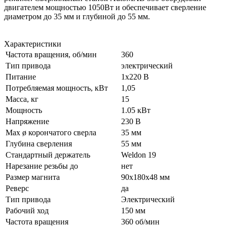
двигателем мощностью 1050Вт и обеспечивает сверление
диаметром до 35 мм и глубиной до 55 мм.
Характеристики
Частота вращения, об/мин
360
Тип привода
электрический
Питание
1х220 В
Потребляемая мощность, кВт
1,05
Масса, кг
15
Мощность
1.05 кВт
Напряжение
230 В
Мах ø корончатого сверла
35 мм
Глубина сверления
55 мм
Стандартный держатель
Weldon 19
Нарезание резьбы до
нет
Размер магнита
90х180х48 мм
Реверс
да
Тип привода
Электрический
Рабочий ход
150 мм
Частота вращения
360 об/мин