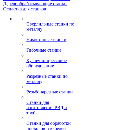
Деревообрабатывающие станки
Оснастка для станков
Сверлильные станки по
металлу
Намоточные станки
Гибочные станки
Кузнечно-прессовое
оборудование
Разрезные станки по
металлу
Резьбонарезные станки
Станки для
изготовления РВД и
труб
Станки для обработки
проводов и кабелей