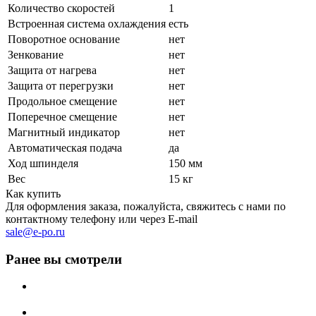
Количество скоростей
1
Встроенная система охлаждения
есть
Поворотное основание
нет
Зенкование
нет
Защита от нагрева
нет
Защита от перегрузки
нет
Продольное смещение
нет
Поперечное смещение
нет
Магнитный индикатор
нет
Автоматическая подача
да
Ход шпинделя
150 мм
Вес
15 кг
Как купить
Для оформления заказа, пожалуйста, свяжитесь с нами по
контактному телефону или через E-mail
sale@e-po.ru
Ранее вы смотрели