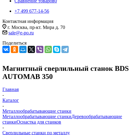
Сравнение товаров
0
+7 499 677-14-56
Контактная информация
г. Москва, пр-кт. Мира д. 70
sale@e-po.ru
Поделиться
Магнитный сверлильный станок BDS
AUTOMAB 350
Главная
-
Каталог
-
Металлообрабатывающие станки
Металлообрабатывающие станки
Деревообрабатывающие
станки
Оснастка для станков
-
Сверлильные станки по металлу