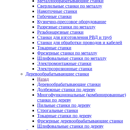
Металлообрабатывающие станки
Сверлильные станки по металлу
Намоточные станки
Гибочные станки
Кузнечно-прессовое оборудование
Разрезные станки по металлу
Резьбонарезные станки
Станки для изготовления РВД и труб
Станки для обработки проводов и кабелей
Токарные станки
Фрезерные станки по металлу
Шлифовальные станки по металлу
Электромонтажные станки
Электроэрозионные станки
Деревообрабатывающие станки
Назад
Деревообрабатывающие станки
Долбежные станки по дереву
Многофункциональные (комбинированные)
станки по дереву
Пильные станки по дереву
Строгальные станки
Токарные станки по дереву
Фрезерные деревообрабатывающие станки
Шлифовальные станки по дереву