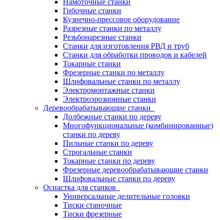
Намоточные станки
Гибочные станки
Кузнечно-прессовое оборудование
Разрезные станки по металлу
Резьбонарезные станки
Станки для изготовления РВД и труб
Станки для обработки проводов и кабелей
Токарные станки
Фрезерные станки по металлу
Шлифовальные станки по металлу
Электромонтажные станки
Электроэрозионные станки
Деревообрабатывающие станки
Долбежные станки по дереву
Многофункциональные (комбинированные)
станки по дереву
Пильные станки по дереву
Строгальные станки
Токарные станки по дереву
Фрезерные деревообрабатывающие станки
Шлифовальные станки по дереву
Оснастка для станков
Универсальные делительные головки
Тиски станочные
Тиски фрезерные