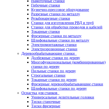
Намоточные станки
Гибочные станки
Кузнечно-прессовое оборудование
Разрезные станки по металлу
Резьбонарезные станки
Станки для изготовления РВД и труб
Станки для обработки проводов и кабелей
Токарные станки
Фрезерные станки по металлу
Шлифовальные станки по металлу
Электромонтажные станки
Электроэрозионные станки
Деревообрабатывающие станки
Долбежные станки по дереву
Многофункциональные (комбинированные)
станки по дереву
Пильные станки по дереву
Строгальные станки
Токарные станки по дереву
Фрезерные деревообрабатывающие станки
Шлифовальные станки по дереву
Оснастка для станков
Универсальные делительные головки
Тиски станочные
Тиски фрезерные