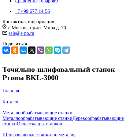
Сравнение товаров
0
+7 499 677-14-56
Контактная информация
г. Москва, пр-кт. Мира д. 70
sale@e-po.ru
Поделиться
Точильно-шлифовальный станок
Proma BKL-3000
Главная
-
Каталог
-
Металлообрабатывающие станки
Металлообрабатывающие станки
Деревообрабатывающие
станки
Оснастка для станков
-
Шлифовальные станки по металлу