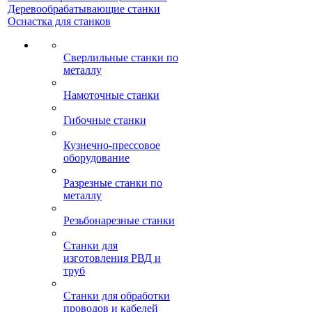
Деревообрабатывающие станки
Оснастка для станков
Сверлильные станки по
металлу
Намоточные станки
Гибочные станки
Кузнечно-прессовое
оборудование
Разрезные станки по
металлу
Резьбонарезные станки
Станки для
изготовления РВД и
труб
Станки для обработки
проводов и кабелей