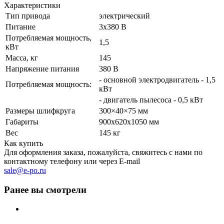
Характеристики
Тип привода
электрический
Питание
3х380 В
Потребляемая мощность,
1,5
кВт
Масса, кг
145
Напряжение питания
380 В
- основной электродвигатель - 1,5
Потребляемая мощность:
кВт
- двигатель пылесоса - 0,5 кВт
Размеры шлифкруга
300×40×75 мм
Габариты
900х620х1050 мм
Вес
145 кг
Как купить
Для оформления заказа, пожалуйста, свяжитесь с нами по
контактному телефону или через E-mail
sale@e-po.ru
Ранее вы смотрели