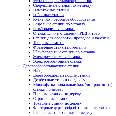
Металлообрабатывающие станки
Сверлильные станки по металлу
Намоточные станки
Гибочные станки
Кузнечно-прессовое оборудование
Разрезные станки по металлу
Резьбонарезные станки
Станки для изготовления РВД и труб
Станки для обработки проводов и кабелей
Токарные станки
Фрезерные станки по металлу
Шлифовальные станки по металлу
Электромонтажные станки
Электроэрозионные станки
Деревообрабатывающие станки
Назад
Деревообрабатывающие станки
Долбежные станки по дереву
Многофункциональные (комбинированные)
станки по дереву
Пильные станки по дереву
Строгальные станки
Токарные станки по дереву
Фрезерные деревообрабатывающие станки
Шлифовальные станки по дереву