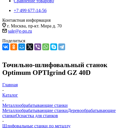
Сравнение товаров
0
+7 499 677-14-56
Контактная информация
г. Москва, пр-кт. Мира д. 70
sale@e-po.ru
Поделиться
Точильно-шлифовальный станок
Optimum OPTIgrind GZ 40D
Главная
-
Каталог
-
Металлообрабатывающие станки
Металлообрабатывающие станки
Деревообрабатывающие
станки
Оснастка для станков
-
Шлифовальные станки по металлу