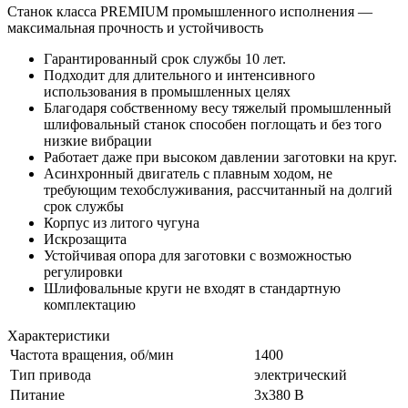
Станок класса PREMIUM промышленного исполнения —
максимальная прочность и устойчивость
Гарантированный срок службы 10 лет.
Подходит для длительного и интенсивного
использования в промышленных целях
Благодаря собственному весу тяжелый промышленный
шлифовальный станок способен поглощать и без того
низкие вибрации
Работает даже при высоком давлении заготовки на круг.
Асинхронный двигатель с плавным ходом, не
требующим техобслуживания, рассчитанный на долгий
срок службы
Корпус из литого чугуна
Искрозащита
Устойчивая опора для заготовки с возможностью
регулировки
Шлифовальные круги не входят в стандартную
комплектацию
Характеристики
Частота вращения, об/мин
1400
Тип привода
электрический
Питание
3х380 В