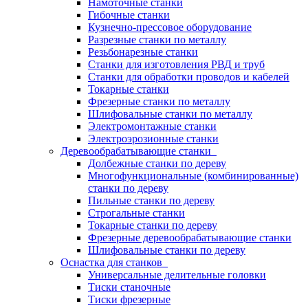
Намоточные станки
Гибочные станки
Кузнечно-прессовое оборудование
Разрезные станки по металлу
Резьбонарезные станки
Станки для изготовления РВД и труб
Станки для обработки проводов и кабелей
Токарные станки
Фрезерные станки по металлу
Шлифовальные станки по металлу
Электромонтажные станки
Электроэрозионные станки
Деревообрабатывающие станки
Долбежные станки по дереву
Многофункциональные (комбинированные)
станки по дереву
Пильные станки по дереву
Строгальные станки
Токарные станки по дереву
Фрезерные деревообрабатывающие станки
Шлифовальные станки по дереву
Оснастка для станков
Универсальные делительные головки
Тиски станочные
Тиски фрезерные