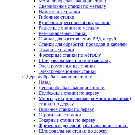
Металлообрабатывающие станки
Сверлильные станки по металлу
Намоточные станки
Гибочные станки
Кузнечно-прессовое оборудование
Разрезные станки по металлу
Резьбонарезные станки
Станки для изготовления РВД и труб
Станки для обработки проводов и кабелей
Токарные станки
Фрезерные станки по металлу
Шлифовальные станки по металлу
Электромонтажные станки
Электроэрозионные станки
Деревообрабатывающие станки
Назад
Деревообрабатывающие станки
Долбежные станки по дереву
Многофункциональные (комбинированные)
станки по дереву
Пильные станки по дереву
Строгальные станки
Токарные станки по дереву
Фрезерные деревообрабатывающие станки
Шлифовальные станки по дереву