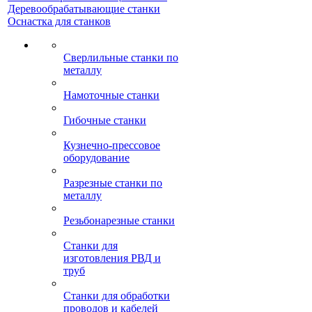
Деревообрабатывающие станки
Оснастка для станков
Сверлильные станки по
металлу
Намоточные станки
Гибочные станки
Кузнечно-прессовое
оборудование
Разрезные станки по
металлу
Резьбонарезные станки
Станки для
изготовления РВД и
труб
Станки для обработки
проводов и кабелей