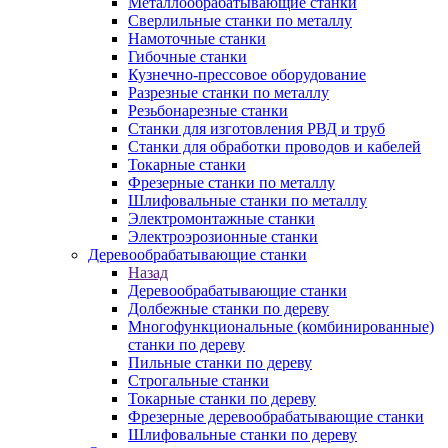
Металлообрабатывающие станки
Сверлильные станки по металлу
Намоточные станки
Гибочные станки
Кузнечно-прессовое оборудование
Разрезные станки по металлу
Резьбонарезные станки
Станки для изготовления РВД и труб
Станки для обработки проводов и кабелей
Токарные станки
Фрезерные станки по металлу
Шлифовальные станки по металлу
Электромонтажные станки
Электроэрозионные станки
Деревообрабатывающие станки
Назад
Деревообрабатывающие станки
Долбежные станки по дереву
Многофункциональные (комбинированные)
станки по дереву
Пильные станки по дереву
Строгальные станки
Токарные станки по дереву
Фрезерные деревообрабатывающие станки
Шлифовальные станки по дереву