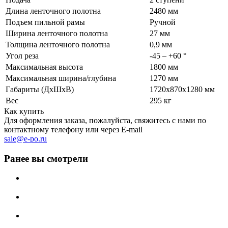
Длина ленточного полотна
2480 мм
Подъем пильной рамы
Ручной
Ширина ленточного полотна
27 мм
Толщина ленточного полотна
0,9 мм
Угол реза
-45 – +60 °
Максимальная высота
1800 мм
Максимальная ширина/глубина
1270 мм
Габариты (ДхШхВ)
1720х870х1280 мм
Вес
295 кг
Как купить
Для оформления заказа, пожалуйста, свяжитесь с нами по
контактному телефону или через E-mail
sale@e-po.ru
Ранее вы смотрели