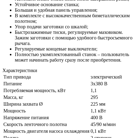
Устойчивое основание станка;
Большая и удобная панель управления;
В комплекте с высококачественным биметаллическим
полотном;
Упор подачи заготовки со шкалой;
Быстрозажимные тиски, регулируемые маховиком.
Зажим заготовки с помощью удобного быстросъемного
рычага.
Регулируемые концевые выключатели;
Полностью укомплектованный станок – пользователь
может начинать работу сразу после приобретения.
Характеристики
Тип привода
электрический
Питание
3х380 В
Потребляемая мощность, кВт
1,1
Масса, кг
295
Ширина захвата Ø
225 мм
Мощность
1,1 кВт
Напряжение питания
400 В
Скорость ленточного полотна
45/90 м/мин
Мощность двигателя насоса охлаждения
0,1 кВт
Подача
2 ступени