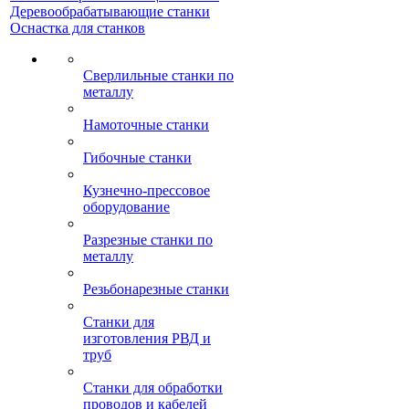
Деревообрабатывающие станки
Оснастка для станков
Сверлильные станки по
металлу
Намоточные станки
Гибочные станки
Кузнечно-прессовое
оборудование
Разрезные станки по
металлу
Резьбонарезные станки
Станки для
изготовления РВД и
труб
Станки для обработки
проводов и кабелей