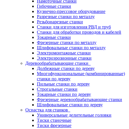
Намоточные станки
Гибочные станки
Кузнечно-прессовое оборудование
Разрезные станки по металлу
Резьбонарезные станки
Станки для изготовления РВД и труб
Станки для обработки проводов и кабелей
Токарные станки
Фрезерные станки по металлу
Шлифовальные станки по металлу
Электромонтажные станки
Электроэрозионные станки
Деревообрабатывающие станки
Долбежные станки по дереву
Многофункциональные (комбинированные)
станки по дереву
Пильные станки по дереву
Строгальные станки
Токарные станки по дереву
Фрезерные деревообрабатывающие станки
Шлифовальные станки по дереву
Оснастка для станков
Универсальные делительные головки
Тиски станочные
Тиски фрезерные