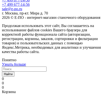
+7 499 677-14-56
+7 499 677-14-56
sale@e-po.ru
г. Москва, пр-кт. Мира д. 70
2026 © Е-ПО - интернет-магазин станочного оборудования
Продолжая использовать этот сайт, Вы соглашаетесь на
использование файлов cookies Вашего браузера для
корректной работы функционала сайта (авторизации,
регистрации, корзины, заказов, сортировки и фильтрации
товаров) и пользовательских данных с помощью
Яндекс.Метрика, необходимых для аналитики и улучшения
качества работы сайта.
Понятно
Узнать больше
Найти
0
0
0
Корзина