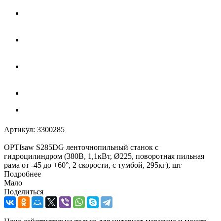
Артикул:
3300285
OPTIsaw S285DG ленточнопильный станок с
гидроцилиндром (380В, 1,1кВт, Ø225, поворотная пильная
рама от -45 до +60°, 2 скорости, с тумбой, 295кг), шт
Подробнее
Мало
Поделиться