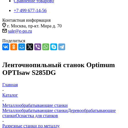
Сравнение товаров
0
+7 499 677-14-56
Контактная информация
г. Москва, пр-кт. Мира д. 70
sale@e-po.ru
Поделиться
Ленточнопильный станок Optimum
OPTIsaw S285DG
Главная
-
Каталог
-
Металлообрабатывающие станки
Металлообрабатывающие станки
Деревообрабатывающие
станки
Оснастка для станков
-
Разрезные станки по металлу