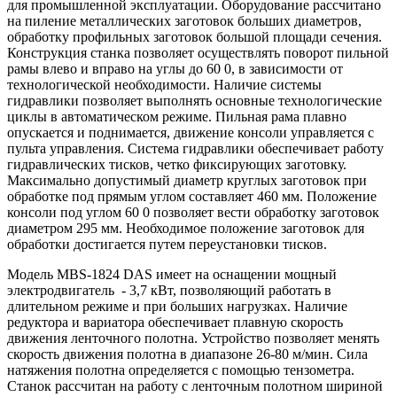
для промышленной эксплуатации. Оборудование рассчитано
на пиление металлических заготовок больших диаметров,
обработку профильных заготовок большой площади сечения.
Конструкция станка позволяет осуществлять поворот пильной
рамы влево и вправо на углы до 60 0, в зависимости от
технологической необходимости. Наличие системы
гидравлики позволяет выполнять основные технологические
циклы в автоматическом режиме. Пильная рама плавно
опускается и поднимается, движение консоли управляется с
пульта управления. Система гидравлики обеспечивает работу
гидравлических тисков, четко фиксирующих заготовку.
Максимально допустимый диаметр круглых заготовок при
обработке под прямым углом составляет 460 мм. Положение
консоли под углом 60 0 позволяет вести обработку заготовок
диаметром 295 мм. Необходимое положение заготовок для
обработки достигается путем переустановки тисков.
Модель MBS-1824 DAS имеет на оснащении мощный
электродвигатель - 3,7 кВт, позволяющий работать в
длительном режиме и при больших нагрузках. Наличие
редуктора и вариатора обеспечивает плавную скорость
движения ленточного полотна. Устройство позволяет менять
скорость движения полотна в диапазоне 26-80 м/мин. Сила
натяжения полотна определяется с помощью тензометра.
Станок рассчитан на работу с ленточным полотном шириной