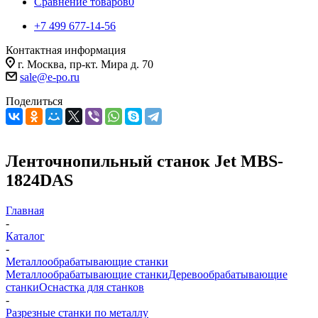
Сравнение товаров
0
+7 499 677-14-56
Контактная информация
г. Москва, пр-кт. Мира д. 70
sale@e-po.ru
Поделиться
Ленточнопильный станок Jet MBS-
1824DAS
Главная
-
Каталог
-
Металлообрабатывающие станки
Металлообрабатывающие станки
Деревообрабатывающие
станки
Оснастка для станков
-
Разрезные станки по металлу