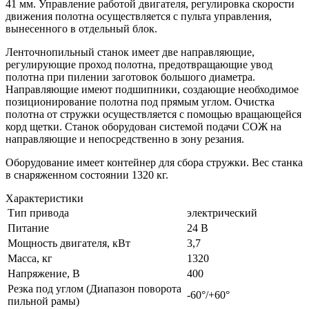
41 мм. Управление работой двигателя, регулировка скорости
движения полотна осуществляется с пульта управления,
вынесенного в отдельный блок.
Ленточнопильный станок имеет две направляющие,
регулирующие проход полотна, предотвращающие увод
полотна при пилении заготовок большого диаметра.
Направляющие имеют подшипники, создающие необходимое
позиционирование полотна под прямым углом. Очистка
полотна от стружки осуществляется с помощью вращающейся
корд щетки. Станок оборудован системой подачи СОЖ на
направляющие и непосредственно в зону резания.
Оборудование имеет контейнер для сбора стружки. Вес станка
в снаряженном состоянии 1320 кг.
Характеристики
Тип привода
электрический
Питание
24 В
Мощность двигателя, кВт
3,7
Масса, кг
1320
Напряжение, В
400
Резка под углом (Диапазон поворота
-60°/+60°
пильной рамы)