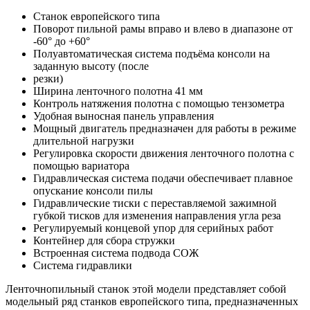
Станок европейского типа
Поворот пильной рамы вправо и влево в диапазоне от
-60° до +60°
Полуавтоматическая система подъёма консоли на
заданную высоту (после
резки)
Ширина ленточного полотна 41 мм
Контроль натяжения полотна с помощью тензометра
Удобная выносная панель управления
Мощный двигатель предназначен для работы в режиме
длительной нагрузки
Регулировка скорости движения ленточного полотна с
помощью вариатора
Гидравлическая система подачи обеспечивает плавное
опускание консоли пилы
Гидравлические тиски с переставляемой зажимной
губкой тисков для изменения направления угла реза
Регулируемый концевой упор для серийных работ
Контейнер для сбора стружки
Встроенная система подвода СОЖ
Система гидравлики
Ленточнопильный станок этой модели представляет собой
модельный ряд станков европейского типа, предназначенных