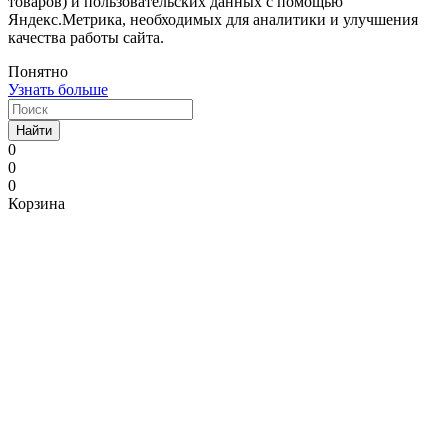
товаров) и пользовательских данных с помощью
Яндекс.Метрика, необходимых для аналитики и улучшения
качества работы сайта.
Понятно
Узнать больше
Найти
0
0
0
Корзина