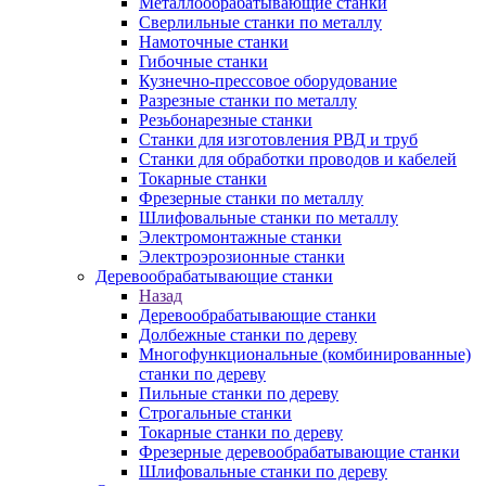
Металлообрабатывающие станки
Сверлильные станки по металлу
Намоточные станки
Гибочные станки
Кузнечно-прессовое оборудование
Разрезные станки по металлу
Резьбонарезные станки
Станки для изготовления РВД и труб
Станки для обработки проводов и кабелей
Токарные станки
Фрезерные станки по металлу
Шлифовальные станки по металлу
Электромонтажные станки
Электроэрозионные станки
Деревообрабатывающие станки
Назад
Деревообрабатывающие станки
Долбежные станки по дереву
Многофункциональные (комбинированные)
станки по дереву
Пильные станки по дереву
Строгальные станки
Токарные станки по дереву
Фрезерные деревообрабатывающие станки
Шлифовальные станки по дереву