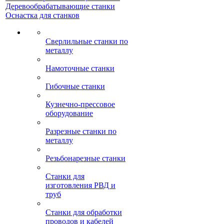
Деревообрабатывающие станки
Оснастка для станков
Сверлильные станки по
металлу
Намоточные станки
Гибочные станки
Кузнечно-прессовое
оборудование
Разрезные станки по
металлу
Резьбонарезные станки
Станки для
изготовления РВД и
труб
Станки для обработки
проводов и кабелей