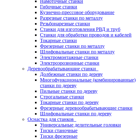
Намоточные станки
Гибочные станки
Кузнечно-прессовое оборудование
Разрезные станки по металлу
Резьбонарезные станки
Станки для изготовления РВД и труб
Станки для обработки проводов и кабелей
Токарные станки
Фрезерные станки по металлу
Шлифовальные станки по металлу
Электромонтажные станки
Электроэрозионные станки
Деревообрабатывающие станки
Долбежные станки по дереву
Многофункциональные (комбинированные)
станки по дереву
Пильные станки по дереву
Строгальные станки
Токарные станки по дереву
Фрезерные деревообрабатывающие станки
Шлифовальные станки по дереву
Оснастка для станков
Универсальные делительные головки
Тиски станочные
Тиски фрезерные