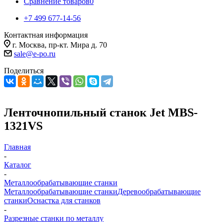
Сравнение товаров
0
+7 499 677-14-56
Контактная информация
г. Москва, пр-кт. Мира д. 70
sale@e-po.ru
Поделиться
Ленточнопильный станок Jet MBS-
1321VS
Главная
-
Каталог
-
Металлообрабатывающие станки
Металлообрабатывающие станки
Деревообрабатывающие
станки
Оснастка для станков
-
Разрезные станки по металлу