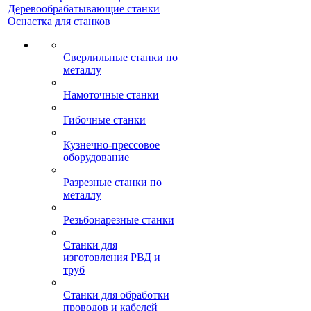
Деревообрабатывающие станки
Оснастка для станков
Сверлильные станки по
металлу
Намоточные станки
Гибочные станки
Кузнечно-прессовое
оборудование
Разрезные станки по
металлу
Резьбонарезные станки
Станки для
изготовления РВД и
труб
Станки для обработки
проводов и кабелей