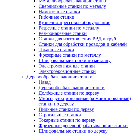
Металлообрабатывающие станки
Сверлильные станки по металлу
Намоточные станки
Гибочные станки
Кузнечно-прессовое оборудование
Разрезные станки по металлу
Резьбонарезные станки
Станки для изготовления РВД и труб
Станки для обработки проводов и кабелей
Токарные станки
Фрезерные станки по металлу
Шлифовальные станки по металлу
Электромонтажные станки
Электроэрозионные станки
Деревообрабатывающие станки
Назад
Деревообрабатывающие станки
Долбежные станки по дереву
Многофункциональные (комбинированные)
станки по дереву
Пильные станки по дереву
Строгальные станки
Токарные станки по дереву
Фрезерные деревообрабатывающие станки
Шлифовальные станки по дереву