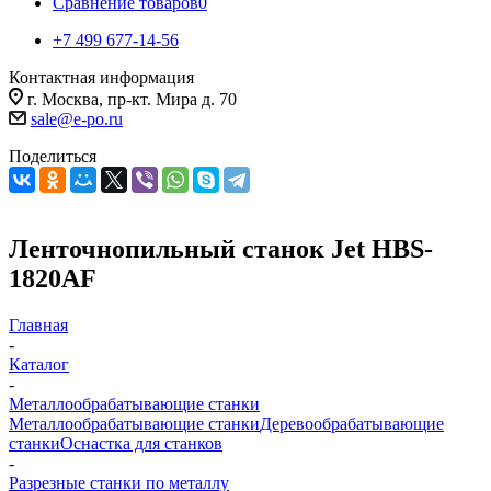
Сравнение товаров
0
+7 499 677-14-56
Контактная информация
г. Москва, пр-кт. Мира д. 70
sale@e-po.ru
Поделиться
Ленточнопильный станок Jet HBS-
1820AF
Главная
-
Каталог
-
Металлообрабатывающие станки
Металлообрабатывающие станки
Деревообрабатывающие
станки
Оснастка для станков
-
Разрезные станки по металлу