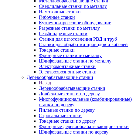
Металлообрабатывающие станки
Сверлильные станки по металлу
Намоточные станки
Гибочные станки
Кузнечно-прессовое оборудование
Разрезные станки по металлу
Резьбонарезные станки
Станки для изготовления РВД и труб
Станки для обработки проводов и кабелей
Токарные станки
Фрезерные станки по металлу
Шлифовальные станки по металлу
Электромонтажные станки
Электроэрозионные станки
Деревообрабатывающие станки
Назад
Деревообрабатывающие станки
Долбежные станки по дереву
Многофункциональные (комбинированные)
станки по дереву
Пильные станки по дереву
Строгальные станки
Токарные станки по дереву
Фрезерные деревообрабатывающие станки
Шлифовальные станки по дереву