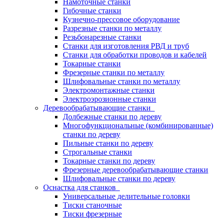
Намоточные станки
Гибочные станки
Кузнечно-прессовое оборудование
Разрезные станки по металлу
Резьбонарезные станки
Станки для изготовления РВД и труб
Станки для обработки проводов и кабелей
Токарные станки
Фрезерные станки по металлу
Шлифовальные станки по металлу
Электромонтажные станки
Электроэрозионные станки
Деревообрабатывающие станки
Долбежные станки по дереву
Многофункциональные (комбинированные)
станки по дереву
Пильные станки по дереву
Строгальные станки
Токарные станки по дереву
Фрезерные деревообрабатывающие станки
Шлифовальные станки по дереву
Оснастка для станков
Универсальные делительные головки
Тиски станочные
Тиски фрезерные