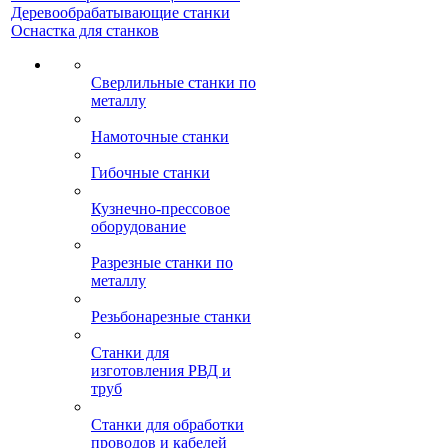
Деревообрабатывающие станки
Оснастка для станков
Сверлильные станки по
металлу
Намоточные станки
Гибочные станки
Кузнечно-прессовое
оборудование
Разрезные станки по
металлу
Резьбонарезные станки
Станки для
изготовления РВД и
труб
Станки для обработки
проводов и кабелей