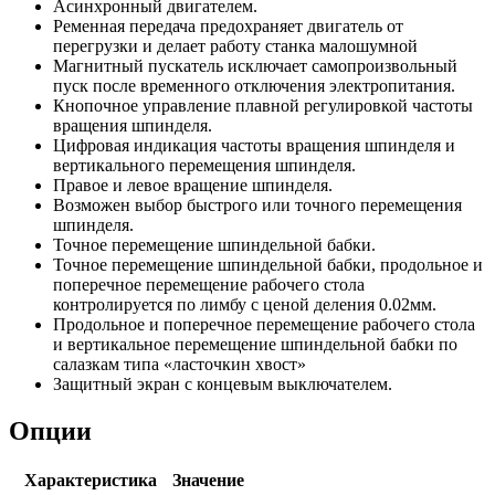
Асинхронный двигателем.
Ременная передача предохраняет двигатель от
перегрузки и делает работу станка малошумной
Магнитный пускатель исключает самопроизвольный
пуск после временного отключения электропитания.
Кнопочное управление плавной регулировкой частоты
вращения шпинделя.
Цифровая индикация частоты вращения шпинделя и
вертикального перемещения шпинделя.
Правое и левое вращение шпинделя.
Возможен выбор быстрого или точного перемещения
шпинделя.
Точное перемещение шпиндельной бабки.
Точное перемещение шпиндельной бабки, продольное и
поперечное перемещение рабочего стола
контролируется по лимбу с ценой деления 0.02мм.
Продольное и поперечное перемещение рабочего стола
и вертикальное перемещение шпиндельной бабки по
салазкам типа «ласточкин хвост»
Защитный экран с концевым выключателем.
Опции
Характеристика
Значение