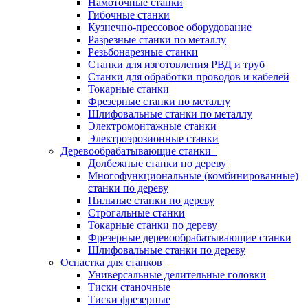
Намоточные станки
Гибочные станки
Кузнечно-прессовое оборудование
Разрезные станки по металлу
Резьбонарезные станки
Станки для изготовления РВД и труб
Станки для обработки проводов и кабелей
Токарные станки
Фрезерные станки по металлу
Шлифовальные станки по металлу
Электромонтажные станки
Электроэрозионные станки
Деревообрабатывающие станки
Долбежные станки по дереву
Многофункциональные (комбинированные)
станки по дереву
Пильные станки по дереву
Строгальные станки
Токарные станки по дереву
Фрезерные деревообрабатывающие станки
Шлифовальные станки по дереву
Оснастка для станков
Универсальные делительные головки
Тиски станочные
Тиски фрезерные