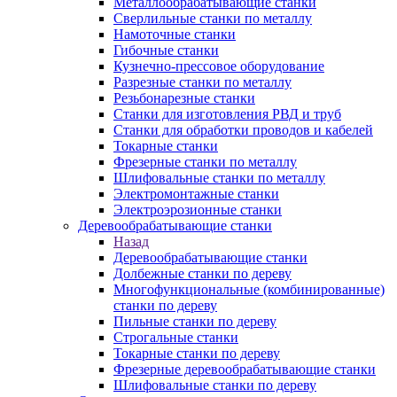
Металлообрабатывающие станки
Сверлильные станки по металлу
Намоточные станки
Гибочные станки
Кузнечно-прессовое оборудование
Разрезные станки по металлу
Резьбонарезные станки
Станки для изготовления РВД и труб
Станки для обработки проводов и кабелей
Токарные станки
Фрезерные станки по металлу
Шлифовальные станки по металлу
Электромонтажные станки
Электроэрозионные станки
Деревообрабатывающие станки
Назад
Деревообрабатывающие станки
Долбежные станки по дереву
Многофункциональные (комбинированные)
станки по дереву
Пильные станки по дереву
Строгальные станки
Токарные станки по дереву
Фрезерные деревообрабатывающие станки
Шлифовальные станки по дереву