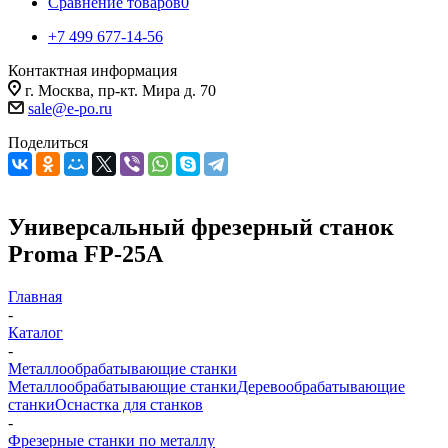
Сравнение товаров
0
+7 499 677-14-56
Контактная информация
г. Москва, пр-кт. Мира д. 70
sale@e-po.ru
Поделиться
Универсальный фрезерный станок
Proma FP-25A
Главная
-
Каталог
-
Металлообрабатывающие станки
Металлообрабатывающие станки
Деревообрабатывающие
станки
Оснастка для станков
-
Фрезерные станки по металлу