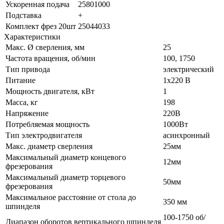
Ускоренная подача
25801000
Подставка
+
Комплект фрез 20шт
25044033
Характеристики
Макс. Ø сверления, мм
25
Частота вращения, об/мин
100, 1750
Тип привода
электрический
Питание
1х220 В
Мощность двигателя, кВт
1
Масса, кг
198
Напряжение
220В
Потребляемая мощность
1000Вт
Тип электродвигателя
асинхронный
Макс. диаметр сверления
25мм
Максимальный диаметр концевого
12мм
фрезерования
Максимальный диаметр торцевого
50мм
фрезерования
Максимальное расстояние от стола до
350 мм
шпинделя
100-1750 об/
Диапазон оборотов вертикального шпинделя