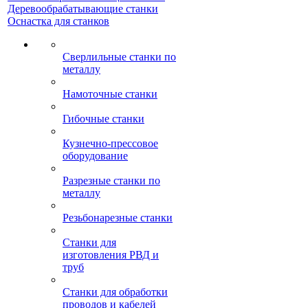
Деревообрабатывающие станки
Оснастка для станков
Сверлильные станки по
металлу
Намоточные станки
Гибочные станки
Кузнечно-прессовое
оборудование
Разрезные станки по
металлу
Резьбонарезные станки
Станки для
изготовления РВД и
труб
Станки для обработки
проводов и кабелей