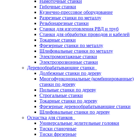
Намоточные станки
Гибочные станки
Кузнечно-прессовое оборудование
Разрезные станки по металлу
Резьбонарезные станки
Станки для изготовления РВД и труб
Станки для обработки проводов и кабелей
Токарные станки
Фрезерные станки по металлу
Шлифовальные станки по металлу
Электромонтажные станки
Электроэрозионные станки
Деревообрабатывающие станки
Долбежные станки по дереву
Многофункциональные (комбинированные)
станки по дереву
Пильные станки по дереву
Строгальные станки
Токарные станки по дереву
Фрезерные деревообрабатывающие станки
Шлифовальные станки по дереву
Оснастка для станков
Универсальные делительные головки
Тиски станочные
Тиски фрезерные