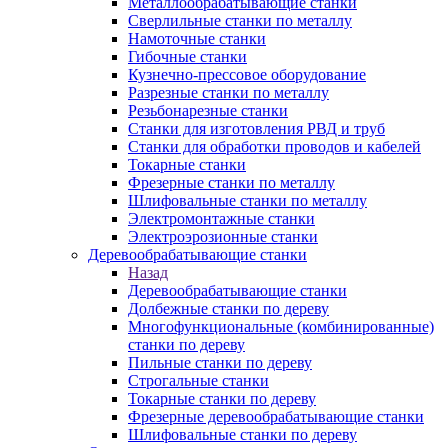
Металлообрабатывающие станки
Сверлильные станки по металлу
Намоточные станки
Гибочные станки
Кузнечно-прессовое оборудование
Разрезные станки по металлу
Резьбонарезные станки
Станки для изготовления РВД и труб
Станки для обработки проводов и кабелей
Токарные станки
Фрезерные станки по металлу
Шлифовальные станки по металлу
Электромонтажные станки
Электроэрозионные станки
Деревообрабатывающие станки
Назад
Деревообрабатывающие станки
Долбежные станки по дереву
Многофункциональные (комбинированные)
станки по дереву
Пильные станки по дереву
Строгальные станки
Токарные станки по дереву
Фрезерные деревообрабатывающие станки
Шлифовальные станки по дереву