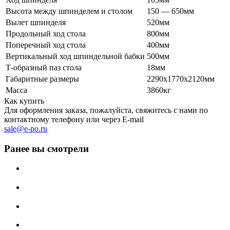
Высота между шпинделем и столом
150 — 650мм
Вылет шпинделя
520мм
Продольный ход стола
800мм
Поперечный ход стола
400мм
Вертикальный ход шпиндельной бабки
500мм
Т-образный паз стола
18мм
Габаритные размеры
2290х1770х2120мм
Масса
3860кг
Как купить
Для оформления заказа, пожалуйста, свяжитесь с нами по
контактному телефону или через E-mail
sale@e-po.ru
Ранее вы смотрели