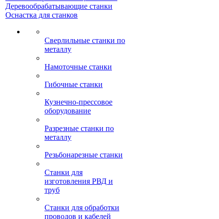
Деревообрабатывающие станки
Оснастка для станков
Сверлильные станки по
металлу
Намоточные станки
Гибочные станки
Кузнечно-прессовое
оборудование
Разрезные станки по
металлу
Резьбонарезные станки
Станки для
изготовления РВД и
труб
Станки для обработки
проводов и кабелей