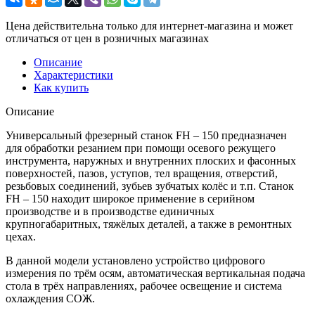
Цена действительна только для интернет-магазина и может
отличаться от цен в розничных магазинах
Описание
Характеристики
Как купить
Описание
Универсальный фрезерный станок FН – 150 предназначен
для обработки резанием при помощи осевого режущего
инструмента, наружных и внутренних плоских и фасонных
поверхностей, пазов, уступов, тел вращения, отверстий,
резьбовых соединений, зубьев зубчатых колёс и т.п. Станок
FН – 150 находит широкое применение в серийном
производстве и в производстве единичных
крупногабаритных, тяжёлых деталей, а также в ремонтных
цехах.
В данной модели установлено устройство цифрового
измерения по трём осям, автоматическая вертикальная подача
стола в трёх направлениях, рабочее освещение и система
охлаждения СОЖ.