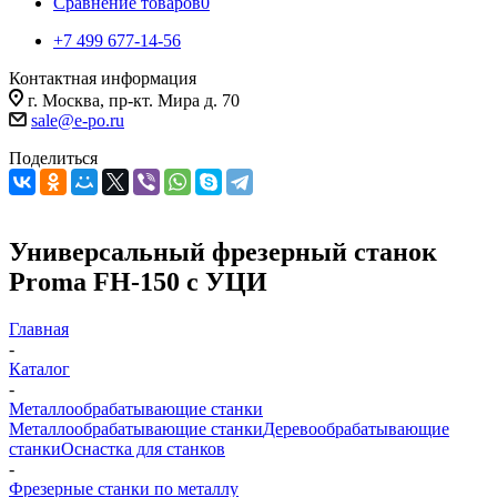
Сравнение товаров
0
+7 499 677-14-56
Контактная информация
г. Москва, пр-кт. Мира д. 70
sale@e-po.ru
Поделиться
Универсальный фрезерный станок
Proma FH-150 с УЦИ
Главная
-
Каталог
-
Металлообрабатывающие станки
Металлообрабатывающие станки
Деревообрабатывающие
станки
Оснастка для станков
-
Фрезерные станки по металлу