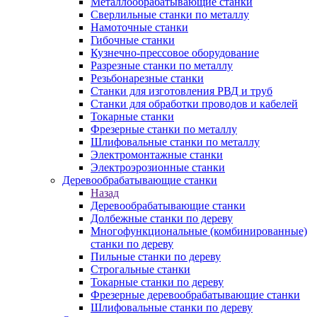
Металлообрабатывающие станки
Сверлильные станки по металлу
Намоточные станки
Гибочные станки
Кузнечно-прессовое оборудование
Разрезные станки по металлу
Резьбонарезные станки
Станки для изготовления РВД и труб
Станки для обработки проводов и кабелей
Токарные станки
Фрезерные станки по металлу
Шлифовальные станки по металлу
Электромонтажные станки
Электроэрозионные станки
Деревообрабатывающие станки
Назад
Деревообрабатывающие станки
Долбежные станки по дереву
Многофункциональные (комбинированные)
станки по дереву
Пильные станки по дереву
Строгальные станки
Токарные станки по дереву
Фрезерные деревообрабатывающие станки
Шлифовальные станки по дереву