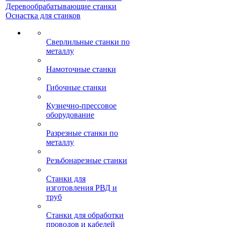
Деревообрабатывающие станки
Оснастка для станков
Сверлильные станки по
металлу
Намоточные станки
Гибочные станки
Кузнечно-прессовое
оборудование
Разрезные станки по
металлу
Резьбонарезные станки
Станки для
изготовления РВД и
труб
Станки для обработки
проводов и кабелей