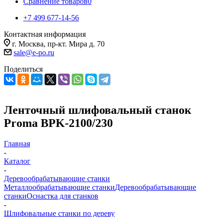
Сравнение товаров
0
+7 499 677-14-56
Контактная информация
г. Москва, пр-кт. Мира д. 70
sale@e-po.ru
Поделиться
Ленточный шлифовальный станок
Proma BPK-2100/230
Главная
-
Каталог
-
Деревообрабатывающие станки
Металлообрабатывающие станки
Деревообрабатывающие
станки
Оснастка для станков
-
Шлифовальные станки по дереву