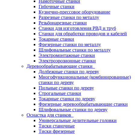
Намоточные станки
Гибочные станки
Кузнечно-прессовое оборудование
Разрезные станки по металлу
Резьбонарезные станки
Станки для изготовления РВД и труб
Станки для обработки проводов и кабелей
Токарные станки
Фрезерные станки по металлу
Шлифовальные станки по металлу
Электромонтажные станки
Электроэрозионные станки
Деревообрабатывающие станки
Долбежные станки по дереву
Многофункциональные (комбинированные)
станки по дереву
Пильные станки по дереву
Строгальные станки
Токарные станки по дереву
Фрезерные деревообрабатывающие станки
Шлифовальные станки по дереву
Оснастка для станков
Универсальные делительные головки
Тиски станочные
Тиски фрезерные