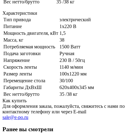
Вес нетто/брутто
35 /38 кг
Характеристики
Тип привода
электрический
Питание
1х220 В
Мощность двигателя, кВт
1,5
Масса, кг
38
Потребляемая мощность
1500 Ватт
Подача заготовки
Ручная
Напряжение
230 В / 50гц
Скорость ленты
1140 м/мин
Размер ленты
100х1220 мм
Перемещение стола
30/100
Габариты ДхВхШ
620х400х345 мм
Вес нетто/брутто
35 /38 кг
Как купить
Для оформления заказа, пожалуйста, свяжитесь с нами по
контактному телефону или через E-mail
sale@e-po.ru
Ранее вы смотрели