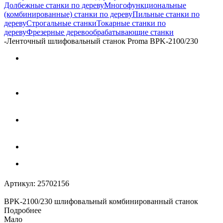
Долбежные станки по дереву
Многофункциональные
(комбинированные) станки по дереву
Пильные станки по
дереву
Строгальные станки
Токарные станки по
дереву
Фрезерные деревообрабатывающие станки
-
Ленточный шлифовальный станок Proma BPK-2100/230
Артикул:
25702156
BPK-2100/230 шлифовальный комбинированный станок
Подробнее
Мало