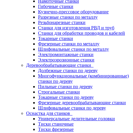
Намоточные станки
Гибочные станки
Кузнечно-прессовое оборудование
Разрезные станки по металлу
Резьбонарезные станки
Станки для изготовления РВД и труб
Станки для обработки проводов и кабелей
Токарные станки
Фрезерные станки по металлу
Шлифовальные станки по металлу
Электромонтажные станки
Электроэрозионные станки
Деревообрабатывающие станки
Долбежные станки по дереву
Многофункциональные (комбинированные)
станки по дереву
Пильные станки по дереву
Строгальные станки
Токарные станки по дереву
Фрезерные деревообрабатывающие станки
Шлифовальные станки по дереву
Оснастка для станков
Универсальные делительные головки
Тиски станочные
Тиски фрезерные