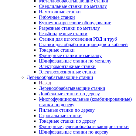
Металлообрабатывающие станки
Сверлильные станки по металлу
Намоточные станки
Гибочные станки
Кузнечно-прессовое оборудование
Разрезные станки по металлу
Резьбонарезные станки
Станки для изготовления РВД и труб
Станки для обработки проводов и кабелей
Токарные станки
Фрезерные станки по металлу
Шлифовальные станки по металлу
Электромонтажные станки
Электроэрозионные станки
Деревообрабатывающие станки
Назад
Деревообрабатывающие станки
Долбежные станки по дереву
Многофункциональные (комбинированные)
станки по дереву
Пильные станки по дереву
Строгальные станки
Токарные станки по дереву
Фрезерные деревообрабатывающие станки
Шлифовальные станки по дереву