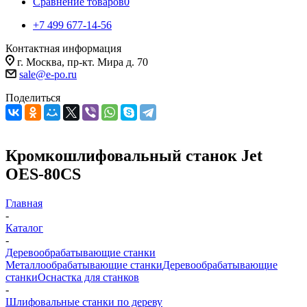
Сравнение товаров
0
+7 499 677-14-56
Контактная информация
г. Москва, пр-кт. Мира д. 70
sale@e-po.ru
Поделиться
Кромкошлифовальный станок Jet
OES-80CS
Главная
-
Каталог
-
Деревообрабатывающие станки
Металлообрабатывающие станки
Деревообрабатывающие
станки
Оснастка для станков
-
Шлифовальные станки по дереву