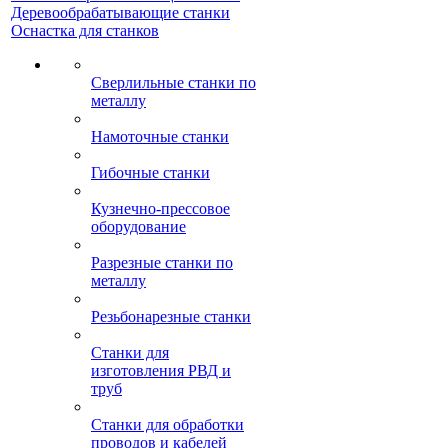
Деревообрабатывающие станки
Оснастка для станков
Сверлильные станки по
металлу
Намоточные станки
Гибочные станки
Кузнечно-прессовое
оборудование
Разрезные станки по
металлу
Резьбонарезные станки
Станки для
изготовления РВД и
труб
Станки для обработки
проводов и кабелей