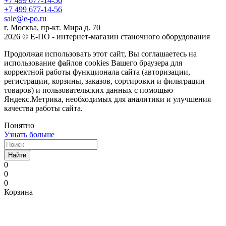
+7 499 677-14-56
+7 499 677-14-56
sale@e-po.ru
г. Москва, пр-кт. Мира д. 70
2026 © Е-ПО - интернет-магазин станочного оборудования
Продолжая использовать этот сайт, Вы соглашаетесь на
использование файлов cookies Вашего браузера для
корректной работы функционала сайта (авторизации,
регистрации, корзины, заказов, сортировки и фильтрации
товаров) и пользовательских данных с помощью
Яндекс.Метрика, необходимых для аналитики и улучшения
качества работы сайта.
Понятно
Узнать больше
Найти
0
0
0
Корзина