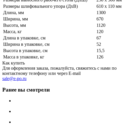
Размеры шлифовального упора (ДхВ)
610 x 110 мм
Длина, мм
1300
Ширина, мм
670
Высота, мм
1120
Масса, кг
120
Длина в упаковке, см
67
Ширина в упаковке, см
52
Высота в упаковке, см
15,5
Масса в упаковке, кг
126
Как купить
Для оформления заказа, пожалуйста, свяжитесь с нами по
контактному телефону или через E-mail
sale@e-po.ru
Ранее вы смотрели