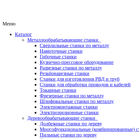
Меню
Каталог
Металлообрабатывающие станки
Сверлильные станки по металлу
Намоточные станки
Гибочные станки
Кузнечно-прессовое оборудование
Разрезные станки по металлу
Резьбонарезные станки
Станки для изготовления РВД и труб
Станки для обработки проводов и кабелей
Токарные станки
Фрезерные станки по металлу
Шлифовальные станки по металлу
Электромонтажные станки
Электроэрозионные станки
Деревообрабатывающие станки
Долбежные станки по дереву
Многофункциональные (комбинированные) ст
Пильные станки по дереву