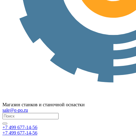
Магазин станков и станочной оснастки
sale@e-po.ru
+7 499 677-14-56
+7 499 677-14-56