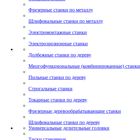
Фрезерные станки по металлу
Шлифовальные станки по металлу
Электромонтажные станки
Электроэрозионные станки
Долбежные станки по дереву
Многофункциональные (комбинированные) станки 
Пильные станки по дереву
Строгальные станки
Токарные станки по дереву
Фрезерные деревообрабатывающие станки
Шлифовальные станки по дереву
Универсальные делительные головки
Тиски станочные