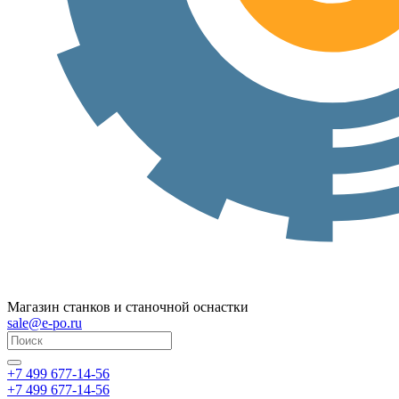
Магазин станков и станочной оснастки
sale@e-po.ru
+7 499 677-14-56
+7 499 677-14-56