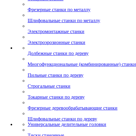
Фрезерные станки по металлу
Шлифовальные станки по металлу
Электромонтажные станки
Электроэрозионные станки
Долбежные станки по дереву
Многофункциональные (комбинированные) станки 
Пильные станки по дереву
Строгальные станки
Токарные станки по дереву
Фрезерные деревообрабатывающие станки
Шлифовальные станки по дереву
Универсальные делительные головки
Тиски станочные