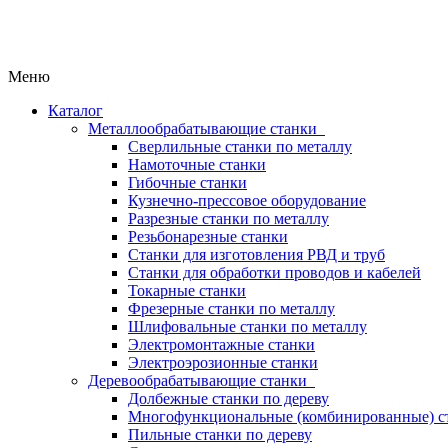
Меню
Каталог
Металлообрабатывающие станки
Сверлильные станки по металлу
Намоточные станки
Гибочные станки
Кузнечно-прессовое оборудование
Разрезные станки по металлу
Резьбонарезные станки
Станки для изготовления РВД и труб
Станки для обработки проводов и кабелей
Токарные станки
Фрезерные станки по металлу
Шлифовальные станки по металлу
Электромонтажные станки
Электроэрозионные станки
Деревообрабатывающие станки
Долбежные станки по дереву
Многофункциональные (комбинированные) ст
Пильные станки по дереву