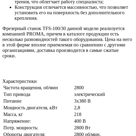
трения, что облегчает работу специалиста;
Конструкция отличается массивностью, что позволяет
установить его на поверхность без дополнительного
крепления.
Фрезерный станок TFS-100/30 данной модели реализуется
компанией PROMA, причем в каталоге продукции есть
несколько разновидностей такого оборудования. Цена на него
в этой фирме вполне приемлемая по сравнению с другими
организациями, доставка производится в самые сжатые
сроки.
Характеристики
Частота вращения, об/мин
2800
Тип привода
электрический
Питание
3х380 В
Мощность двигателя, кВт
2,8
Масса, кг
218
Напряжение:
400 В
Потр. мощность:
2800 Вт
Обороты двигателя:
2800 об/мин.