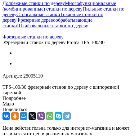
Долбежные станки по дереву
Многофункциональные
(комбинированные) станки по дереву
Пильные станки по
дереву
Строгальные станки
Токарные станки по
дереву
Фрезерные деревообрабатывающие
станки
Шлифовальные станки по дереву
-
Фрезерные станки по дереву
-
Фрезерный станок по дереву Proma TFS-100/30
Артикул:
25005110
TFS-100/30 фрезерный станок по дереву с шипорезной
кареткой
Подробнее
Мало
Поделиться
Цена действительна только для интернет-магазина и может
отличаться от цен в розничных магазинах