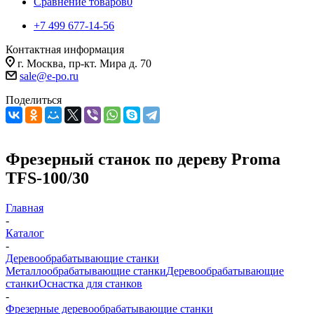
Сравнение товаров
0
+7 499 677-14-56
Контактная информация
г. Москва, пр-кт. Мира д. 70
sale@e-po.ru
Поделиться
Фрезерный станок по дереву Proma
TFS-100/30
Главная
-
Каталог
-
Деревообрабатывающие станки
Металлообрабатывающие станки
Деревообрабатывающие
станки
Оснастка для станков
-
Фрезерные деревообрабатывающие станки