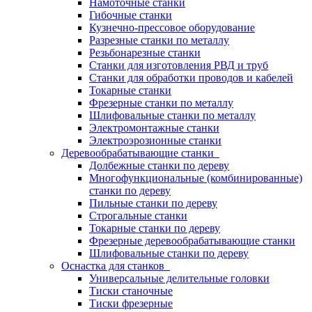
Намоточные станки
Гибочные станки
Кузнечно-прессовое оборудование
Разрезные станки по металлу
Резьбонарезные станки
Станки для изготовления РВД и труб
Станки для обработки проводов и кабелей
Токарные станки
Фрезерные станки по металлу
Шлифовальные станки по металлу
Электромонтажные станки
Электроэрозионные станки
Деревообрабатывающие станки
Долбежные станки по дереву
Многофункциональные (комбинированные)
станки по дереву
Пильные станки по дереву
Строгальные станки
Токарные станки по дереву
Фрезерные деревообрабатывающие станки
Шлифовальные станки по дереву
Оснастка для станков
Универсальные делительные головки
Тиски станочные
Тиски фрезерные