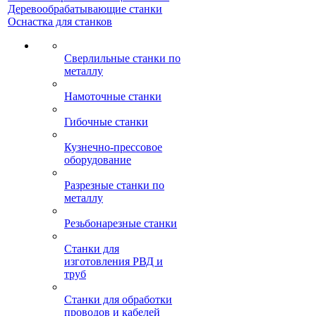
Деревообрабатывающие станки
Оснастка для станков
Сверлильные станки по
металлу
Намоточные станки
Гибочные станки
Кузнечно-прессовое
оборудование
Разрезные станки по
металлу
Резьбонарезные станки
Станки для
изготовления РВД и
труб
Станки для обработки
проводов и кабелей