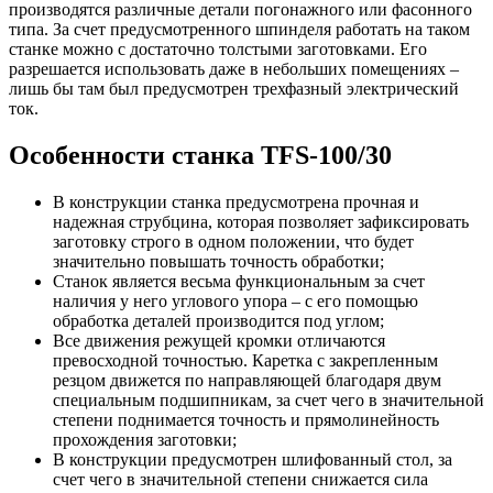
производятся различные детали погонажного или фасонного
типа. За счет предусмотренного шпинделя работать на таком
станке можно с достаточно толстыми заготовками. Его
разрешается использовать даже в небольших помещениях –
лишь бы там был предусмотрен трехфазный электрический
ток.
Особенности станка TFS-100/30
В конструкции станка предусмотрена прочная и
надежная струбцина, которая позволяет зафиксировать
заготовку строго в одном положении, что будет
значительно повышать точность обработки;
Станок является весьма функциональным за счет
наличия у него углового упора – с его помощью
обработка деталей производится под углом;
Все движения режущей кромки отличаются
превосходной точностью. Каретка с закрепленным
резцом движется по направляющей благодаря двум
специальным подшипникам, за счет чего в значительной
степени поднимается точность и прямолинейность
прохождения заготовки;
В конструкции предусмотрен шлифованный стол, за
счет чего в значительной степени снижается сила