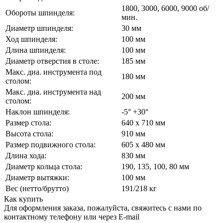
1800, 3000, 6000, 9000 об/
Обороты шпинделя:
мин.
Диаметр шпинделя:
30 мм
Ход шпинделя:
100 мм
Длина шпинделя:
100 мм
Диаметр отверстия в столе:
185 мм
Макс. диа. инструмента под
180 мм
столом:
Макс. диа. инструмента над
200 мм
столом:
Наклон шпинделя:
-5° +30°
Размер стола:
640 x 710 мм
Высота стола:
910 мм
Размер подвижного стола:
605 x 480 мм
Длина хода:
830 мм
Диаметр кольца стола:
190, 135, 100, 80 мм
Диаметр вытяжки:
100 мм
Вес (нетто/брутто)
191/218 кг
Как купить
Для оформления заказа, пожалуйста, свяжитесь с нами по
контактному телефону или через E-mail