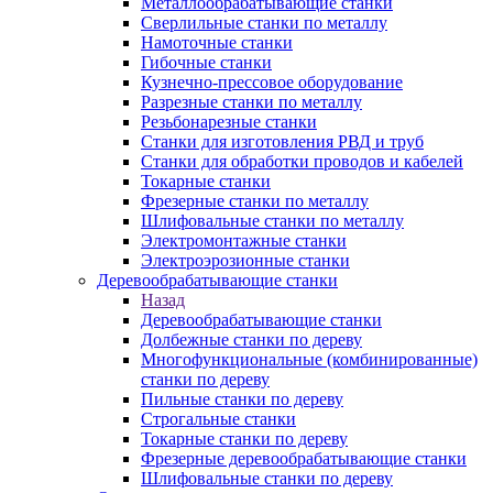
Металлообрабатывающие станки
Сверлильные станки по металлу
Намоточные станки
Гибочные станки
Кузнечно-прессовое оборудование
Разрезные станки по металлу
Резьбонарезные станки
Станки для изготовления РВД и труб
Станки для обработки проводов и кабелей
Токарные станки
Фрезерные станки по металлу
Шлифовальные станки по металлу
Электромонтажные станки
Электроэрозионные станки
Деревообрабатывающие станки
Назад
Деревообрабатывающие станки
Долбежные станки по дереву
Многофункциональные (комбинированные)
станки по дереву
Пильные станки по дереву
Строгальные станки
Токарные станки по дереву
Фрезерные деревообрабатывающие станки
Шлифовальные станки по дереву